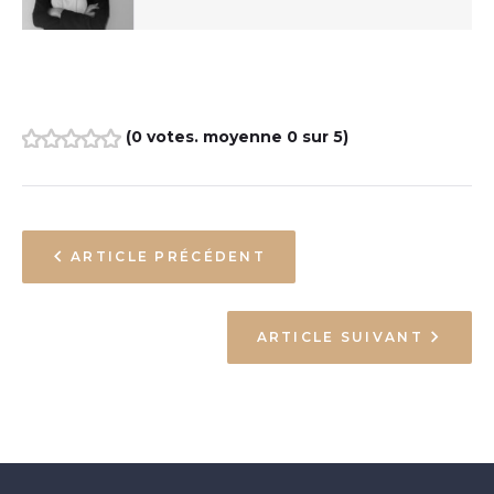
(
0 votes
. moyenne
0
sur 5)
1
2
3
4
5
ARTICLE PRÉCÉDENT
ARTICLE SUIVANT