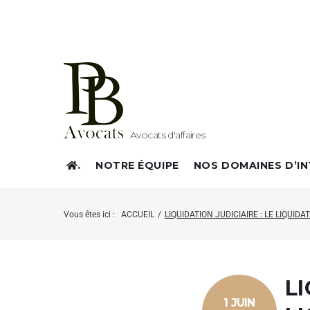
Avocats d'affaires
.
NOTRE ÉQUIPE
NOS DOMAINES D’I
Vous êtes ici :
ACCUEIL
/
LIQUIDATION JUDICIAIRE : LE LIQUI
LI
1 JUIN