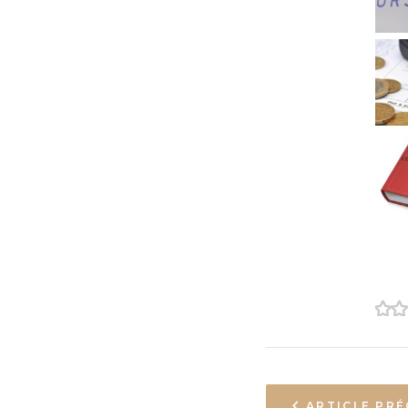
1
2
ARTICLE PR