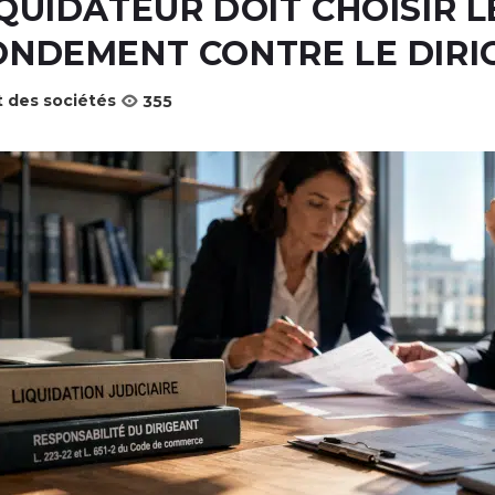
IQUIDATEUR DOIT CHOISIR 
ONDEMENT CONTRE LE DIRI
t des sociétés
355