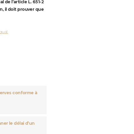
 de l’article L. 651-2
, il doit prouver que
qual.
serves conforme à
er le délai d’un