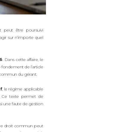
t peut être poursuivi
agir sur n’importe quel
6
. Dans cette affaire, le
e fondement de l’article
oit commun du gérant.
if
, le régime applicable
. Ce texte permet de
si une faute de gestion
on de droit commun peut