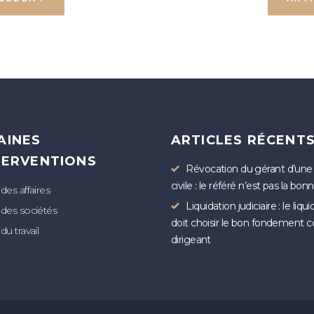
AINES
ARTICLES RÉCENT
TERVENTIONS
Révocation du gérant d’une
civile : le référé n’est pas la bon
 des affaires
Liquidation judiciaire : le liqu
 des sociétés
doit choisir le bon fondement c
du travail
dirigeant