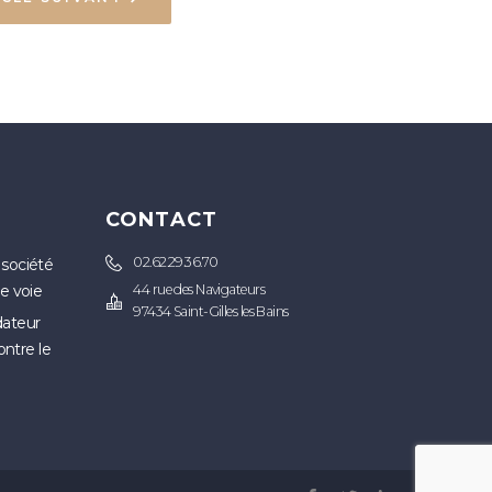
S
CONTACT
02.62.29.36.70
 société
ne voie
44 rue des Navigateurs
97434 Saint-Gilles les Bains
idateur
ontre le