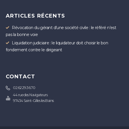
ARTICLES RÉCENTS
Révocation du gérant d’une société civile : le référé n’est
pas la bonne voie
Liquidation judiciaire : le liquidateur doit choisir le bon
fondement contre le dirigeant
CONTACT
02.62.29.36.70
44 rue des Navigateurs
97434 Saint-Gilles les Bains