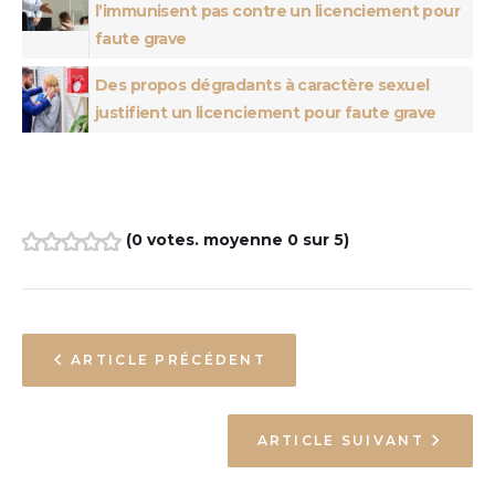
l’immunisent pas contre un licenciement pour
faute grave
Des propos dégradants à caractère sexuel
justifient un licenciement pour faute grave
(
0 votes
. moyenne
0
sur 5)
1
2
3
4
5
ARTICLE PRÉCÉDENT
ARTICLE SUIVANT