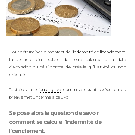
Pour déterminer le montant de l’
indemnité
de
licenciement
,
l’ancienneté d’un salarié doit être calculée à la date
d’expiration du délai normal de préavis, qu’il ait été ou non
exécuté.
Toutefois, une
faute grave
commise durant l’exécution du
préavis met un terme à celui-ci.
Se pose alors la question de savoir
comment se calcule l’indemnité de
licenciement.