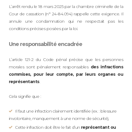
L’arrêt rendu le 18 mars 2025 par la chambre criminelle de la
Cour de cassation (n° 24-84.094) rappelle cette exigence. Il
annule une condamnation qui ne respectait pas les
conditions précises posées par la loi.
Une responsabilité encadrée
L’article 121-2 du Code pénal précise que les personnes
morales sont pénalement responsables
des infractions
commises, pour leur compte, par leurs organes ou
représentants
.
Cela signifie que :
Il faut une infraction clairement identifiée (ex. : blessure
involontaire, manquement à une norme de sécurité),
Cette infraction doit être le fait d’un
représentant ou