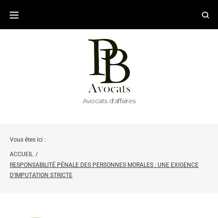
Avocats d'affaires
Vous êtes ici :
ACCUEIL
/
RESPONSABILITÉ PÉNALE DES PERSONNES MORALES : UNE EXIGENCE
D’IMPUTATION STRICTE