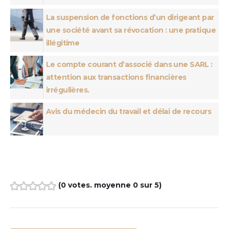
La suspension de fonctions d’un dirigeant par
une société avant sa révocation : une pratique
illégitime
Le compte courant d’associé dans une SARL :
attention aux transactions financières
irrégulières.
Avis du médecin du travail et délai de recours
(
0 votes
. moyenne
0
sur 5)
1
2
3
4
5