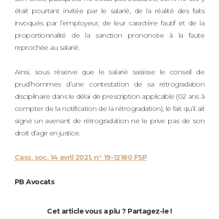
était pourtant invitée par le salarié, de la réalité des faits
invoqués par l’employeur, de leur caractère fautif et de la
proportionnalité de la sanction prononcée à la faute
reprochée au salarié.
Ainsi, sous réserve que le salarié saisisse le conseil de
prud’hommes d’une contestation de sa rétrogradation
disciplinaire dans le délai de prescription applicable (02 ans à
compter de la notification de la rétrogradation), le fait qu’il ait
signé un avenant de rétrogradation ne le prive pas de son
droit d’agir en justice.
Cass. soc. 14 avril 2021, n° 19-12180 FSP
PB Avocats
Cet article vous a plu ? Partagez-le !