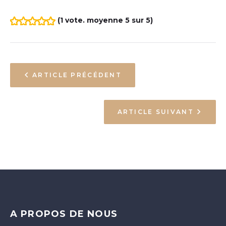
(
1 vote
. moyenne
5
sur 5)
1
2
3
4
5
ARTICLE PRÉCÉDENT
ARTICLE SUIVANT
A PROPOS DE NOUS