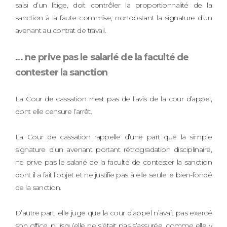
saisi d’un litige, doit contrôler la proportionnalité de la
sanction à la faute commise, nonobstant la signature d’un
avenant au contrat de travail.
… ne prive pas le salarié de la faculté de
contester la sanction
La Cour de cassation n’est pas de l’avis de la cour d’appel,
dont elle censure l’arrêt.
La Cour de cassation rappelle d’une part que la simple
signature d’un avenant portant rétrogradation disciplinaire,
ne prive pas le salarié de la faculté de contester la sanction
dont il a fait l’objet et ne justifie pas à elle seule le bien-fondé
de la sanction.
D’autre part, elle juge que la cour d’appel n’avait pas exercé
son office, puisqu’elle ne s’était pas s’assurée, comme elle y