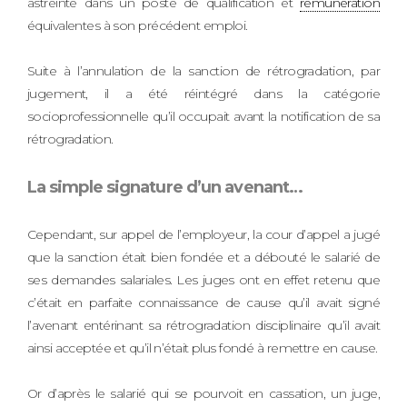
astreinte dans un poste de qualification et
rémunération
équivalentes à son précédent emploi.
Suite à l’annulation de la sanction de rétrogradation, par
jugement, il a été réintégré dans la catégorie
socioprofessionnelle qu’il occupait avant la notification de sa
rétrogradation.
La simple signature d’un avenant…
Cependant, sur appel de l’employeur, la cour d’appel a jugé
que la sanction était bien fondée et a débouté le salarié de
ses demandes salariales. Les juges ont en effet retenu que
c’était en parfaite connaissance de cause qu’il avait signé
l’avenant entérinant sa rétrogradation disciplinaire qu’il avait
ainsi acceptée et qu’il n’était plus fondé à remettre en cause.
Or d’après le salarié qui se pourvoit en cassation, un juge,