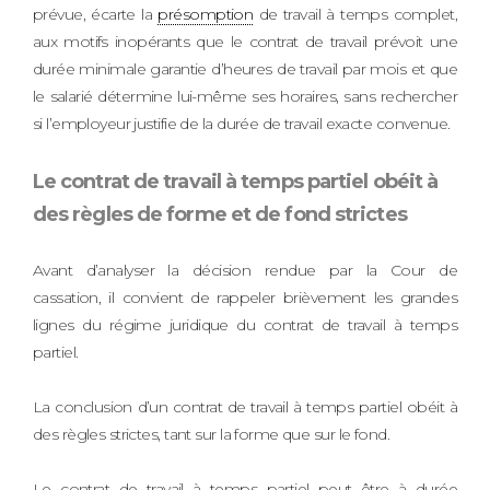
prévue, écarte la
présomption
de travail à temps complet,
aux motifs inopérants que le contrat de travail prévoit une
durée minimale garantie d’heures de travail par mois et que
le salarié détermine lui-même ses horaires, sans rechercher
si l’employeur justifie de la durée de travail exacte convenue.
Le contrat de travail à temps partiel obéit à
des règles de forme et de fond strictes
Avant d’analyser la décision rendue par la Cour de
cassation, il convient de rappeler brièvement les grandes
lignes du régime juridique du contrat de travail à temps
partiel.
La conclusion d’un contrat de travail à temps partiel obéit à
des règles strictes, tant sur la forme que sur le fond.
Le contrat de travail à temps partiel peut être à durée