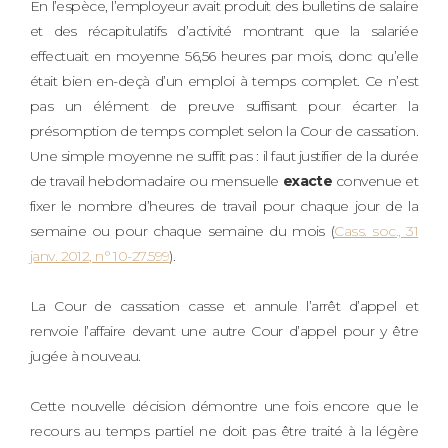
En l’espèce, l’employeur avait produit des bulletins de salaire
et des récapitulatifs d’activité montrant que la salariée
effectuait en moyenne 56,56 heures par mois, donc qu’elle
était bien en-deçà d’un emploi à temps complet. Ce n’est
pas un élément de preuve suffisant pour écarter la
présomption de temps complet selon la Cour de cassation.
Une simple moyenne ne suffit pas : il faut justifier de la durée
de travail hebdomadaire ou mensuelle
exacte
convenue et
fixer le nombre d’heures de travail pour chaque jour de la
semaine ou pour chaque semaine du mois (
Cass. soc., 31
janv. 2012, n° 10-27.599
).
La Cour de cassation casse et annule l’arrêt d’appel et
renvoie l’affaire devant une autre Cour d’appel pour y être
jugée à nouveau.
Cette nouvelle décision démontre une fois encore que le
recours au temps partiel ne doit pas être traité à la légère