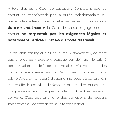
A tort, d’après la Cour de cassation. Constatant que ce
contrat ne mentionnait pas la durée hebdomadaire ou
mensuelle de travail, puisqu’il était seulement indiquée une
durée «
minimale
»
, la Cour de cassation juge que ce
contrat
ne respectait pas les exigences légales et
notamment l’article L. 3123-6 du Code du travail
.
La solution est logique : une durée «
minimale
», ce n’est
pas une durée «
exacte
», puisque par définition le salarié
peut travailler au-delà de cet horaire minimal, dans des
proportions imprévisibles pour l’employeur comme pour le
salarié. Avec un tel degré d’autonomie accordé au salarié, il
est en effet impossible de s’assurer que ce dernier travaillera
chaque semaine ou chaque mois le nombre d’heures exact
convenu. C’est pourtant l’une des conditions de recours
impératives au contrat de travail à temps partiel.