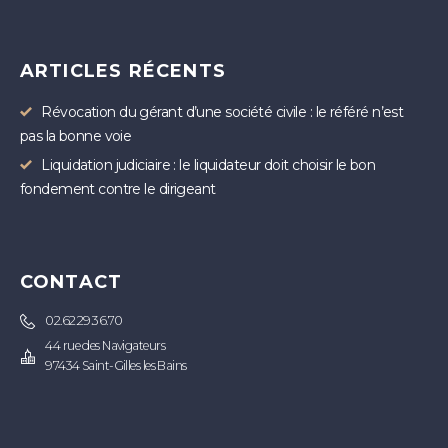
ARTICLES RÉCENTS
Révocation du gérant d’une société civile : le référé n’est
pas la bonne voie
Liquidation judiciaire : le liquidateur doit choisir le bon
fondement contre le dirigeant
CONTACT
02.62.29.36.70
44 rue des Navigateurs
97434 Saint-Gilles les Bains