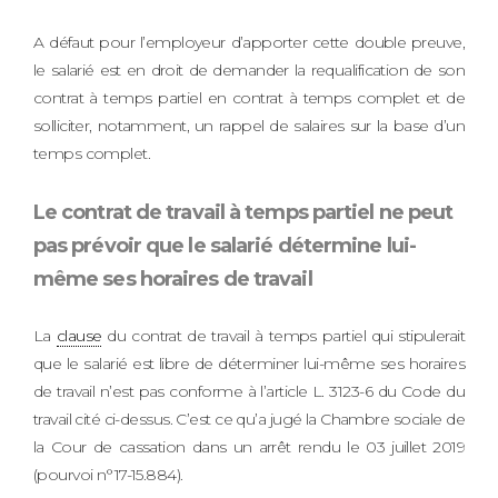
A défaut pour l’employeur d’apporter cette double preuve,
le salarié est en droit de demander la requalification de son
contrat à temps partiel en contrat à temps complet et de
solliciter, notamment, un rappel de salaires sur la base d’un
temps complet.
Le contrat de travail à temps partiel ne peut
pas prévoir que le salarié détermine lui-
même ses horaires de travail
La
clause
du contrat de travail à temps partiel qui stipulerait
que le salarié est libre de déterminer lui-même ses horaires
de travail n’est pas conforme à l’article L. 3123-6 du Code du
travail cité ci-dessus. C’est ce qu’a jugé la Chambre sociale de
la Cour de cassation dans un arrêt rendu le 03 juillet 2019
(pourvoi n°17-15.884).