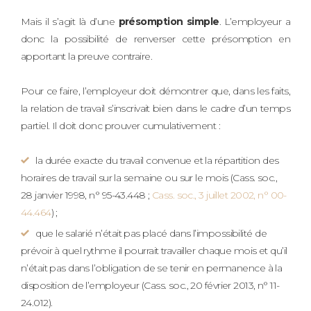
Mais il s’agit là d’une
présomption simple
. L’employeur a
donc la possibilité de renverser cette présomption en
apportant la preuve contraire.
Pour ce faire, l’employeur doit démontrer que, dans les faits,
la relation de travail s’inscrivait bien dans le cadre d’un temps
partiel. Il doit donc prouver cumulativement :
la durée exacte du travail convenue et la répartition des
horaires de travail sur la semaine ou sur le mois (Cass. soc.,
28 janvier 1998, n° 95-43.448 ;
Cass. soc., 3 juillet 2002, n° 00-
44.464
) ;
que le salarié n’était pas placé dans l’impossibilité de
prévoir à quel rythme il pourrait travailler chaque mois et qu’il
n’était pas dans l’obligation de se tenir en permanence à la
disposition de l’employeur (Cass. soc., 20 février 2013, n° 11-
24.012).