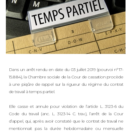
Dans un arrêt rendu en date du 03 juillet 2019 (pourvoi n°17-
15.884), la Chambre sociale de la Cour de cassation procède
à une piqûre de rappel sur la rigueur du régime du contrat
de travail à temps partiel.
Elle casse et annule pour violation de l’article L. 3123-6 du
Code du travail (anc. L. 3123-14 C. trav.), l’arrêt de la Cour
d’appel, qui, après avoir constaté que le contrat de travail ne
mentionnait pas la durée hebdomadaire ou mensuelle