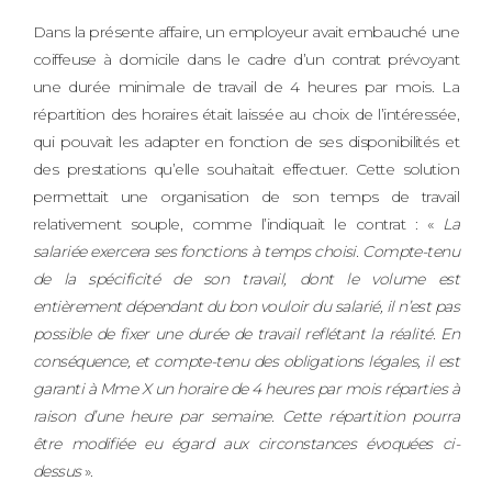
Dans la présente affaire, un employeur avait embauché une
coiffeuse à domicile dans le cadre d’un contrat prévoyant
une durée minimale de travail de 4 heures par mois. La
répartition des horaires était laissée au choix de l’intéressée,
qui pouvait les adapter en fonction de ses disponibilités et
des prestations qu’elle souhaitait effectuer. Cette solution
permettait une organisation de son temps de travail
relativement souple, comme l’indiquait le contrat : «
La
salariée exercera ses fonctions à temps choisi. Compte-tenu
de la spécificité de son travail, dont le volume est
entièrement dépendant du bon vouloir du salarié, il n’est pas
possible de fixer une durée de travail reflétant la réalité. En
conséquence, et compte-tenu des obligations légales, il est
garanti à Mme X un horaire de 4 heures par mois réparties à
raison d’une heure par semaine. Cette répartition pourra
être modifiée eu égard aux circonstances évoquées ci-
dessus
».