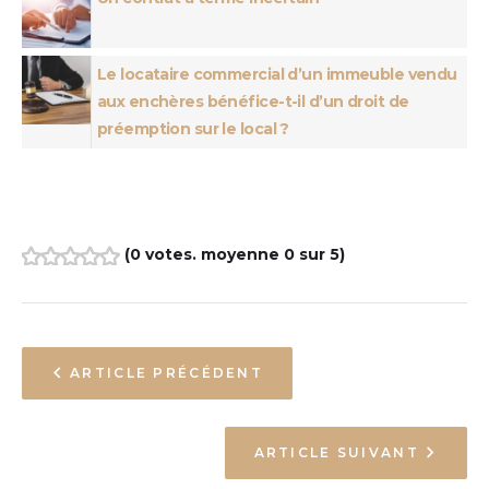
Le locataire commercial d’un immeuble vendu
aux enchères bénéfice-t-il d’un droit de
préemption sur le local ?
(
0 votes
. moyenne
0
sur 5)
1
2
3
4
5
ARTICLE PRÉCÉDENT
ARTICLE SUIVANT