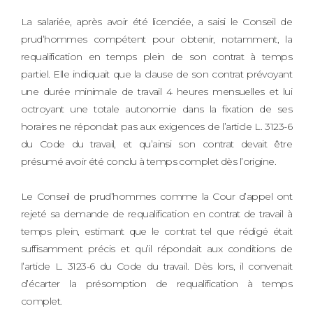
La salariée, après avoir été licenciée, a saisi le Conseil de
prud’hommes compétent pour obtenir, notamment, la
requalification en temps plein de son contrat à temps
partiel. Elle indiquait que la clause de son contrat prévoyant
une durée minimale de travail 4 heures mensuelles et lui
octroyant une totale autonomie dans la fixation de ses
horaires ne répondait pas aux exigences de l’article L. 3123-6
du Code du travail, et qu’ainsi son contrat devait être
présumé avoir été conclu à temps complet dès l’origine.
Le Conseil de prud’hommes comme la Cour d’appel ont
rejeté sa demande de requalification en contrat de travail à
temps plein, estimant que le contrat tel que rédigé était
suffisamment précis et qu’il répondait aux conditions de
l’article L. 3123-6 du Code du travail. Dès lors, il convenait
d’écarter la présomption de requalification à temps
complet.