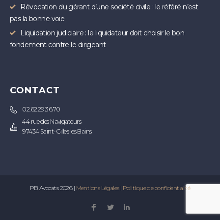
Révocation du gérant d’une société civile : le référé n’est
pas la bonne voie
Liquidation judiciaire : le liquidateur doit choisir le bon
fondement contre le dirigeant
CONTACT
02.62.29.36.70
44 rue des Navigateurs
97434 Saint-Gilles les Bains
PB Avocats 2026 |
Mentions Légales
|
Politique de confidentialité