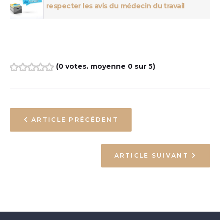
respecter les avis du médecin du travail
(
0 votes
. moyenne
0
sur 5)
1
2
3
4
5
ARTICLE PRÉCÉDENT
ARTICLE SUIVANT