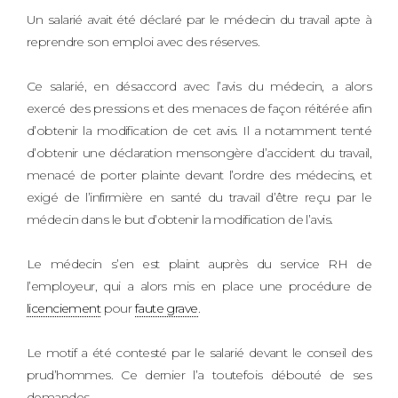
Un salarié avait été déclaré par le médecin du travail apte à
reprendre son emploi avec des réserves.
Ce salarié, en désaccord avec l’avis du médecin, a alors
exercé des pressions et des menaces de façon réitérée afin
d’obtenir la modification de cet avis. Il a notamment tenté
d’obtenir une déclaration mensongère d’accident du travail,
menacé de porter plainte devant l’ordre des médecins, et
exigé de l’infirmière en santé du travail d’être reçu par le
médecin dans le but d’obtenir la modification de l’avis.
Le médecin s’en est plaint auprès du service RH de
l’employeur, qui a alors mis en place une procédure de
licenciement
pour
faute grave
.
Le motif a été contesté par le salarié devant le conseil des
prud’hommes. Ce dernier l’a toutefois débouté de ses
demandes.