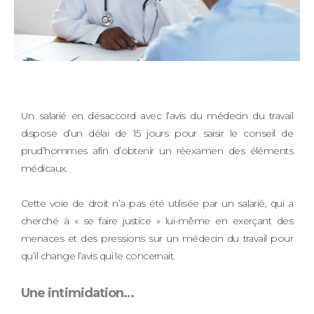
Un salarié en désaccord avec l’avis du médecin du travail
dispose d’un délai de 15 jours pour saisir le conseil de
prud’hommes afin d’obtenir un réexamen des éléments
médicaux.
Cette voie de droit n’a pas été utilisée par un salarié, qui a
cherché à « se faire justice » lui-même en exerçant des
menaces et des pressions sur un médecin du travail pour
qu’il change l’avis qui le concernait.
Une intimidation…