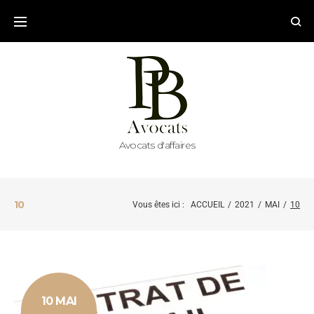
Avocats d'affaires
10
Vous êtes ici :
ACCUEIL
/
2021
/
MAI
/
10
10 MAI