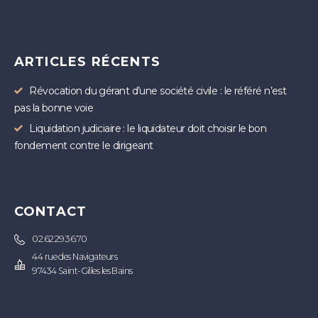
ARTICLES RÉCENTS
Révocation du gérant d’une société civile : le référé n’est
pas la bonne voie
Liquidation judiciaire : le liquidateur doit choisir le bon
fondement contre le dirigeant
CONTACT
02.62.29.36.70
44 rue des Navigateurs
97434 Saint-Gilles les Bains