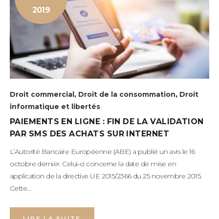
OCTOBRE
2019
2019
Droit commercial
,
Droit de la consommation
,
Droit
informatique et libertés
PAIEMENTS EN LIGNE : FIN DE LA VALIDATION
PAR SMS DES ACHATS SUR INTERNET
L’Autorité Bancaire Européenne (ABE) a publié un avis le 16
octobre dernier. Celui-ci concerne la date de mise en
application de la directive UE 2015/2366 du 25 novembre 2015.
Cette…
LIRE LA SUITE