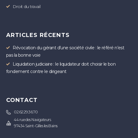
Droit du travail
ARTICLES RÉCENTS
Révocation du gérant d’une société civile : le référé n’est
pas la bonne voie
Liquidation judiciaire : le liquidateur doit choisir le bon
fondement contre le dirigeant
CONTACT
02.62.29.36.70
44 rue des Navigateurs
97434 Saint-Gilles les Bains