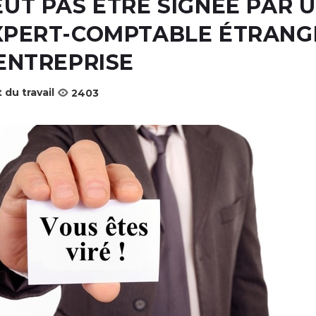
EUT PAS ÊTRE SIGNÉE PAR 
XPERT-COMPTABLE ÉTRANG
’ENTREPRISE
 du travail
2403