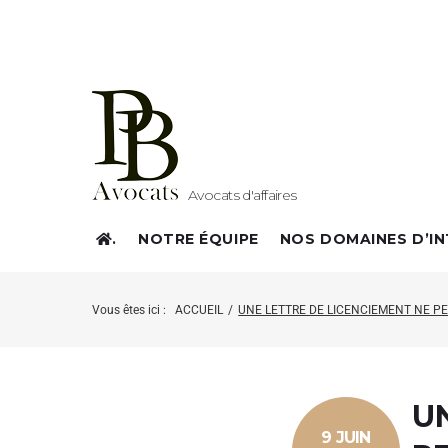
Avocats d'affaires
.
NOTRE ÉQUIPE
NOS DOMAINES D’I
Vous êtes ici :
ACCUEIL
/
UNE LETTRE DE LICENCIEMENT NE PE
U
9 JUIN