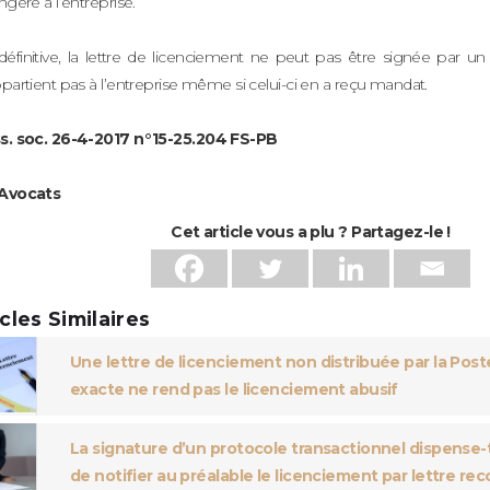
ngère à l’entreprise.
définitive, la lettre de licenciement ne peut pas être signée par u
partient pas à l’entreprise même si celui-ci en a reçu mandat.
s. soc. 26-4-2017 n°15-25.204 FS-PB
Avocats
Cet article vous a plu ? Partagez-le !
icles Similaires
Une lettre de licenciement non distribuée par la Poste
exacte ne rend pas le licenciement abusif
La signature d’un protocole transactionnel dispense-t
de notifier au préalable le licenciement par lettre 