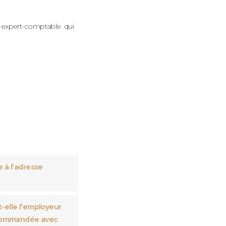
n expert-comptable qui
 à l’adresse
-elle l’employeur
recommandée avec