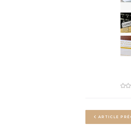
1
2
ARTICLE PR