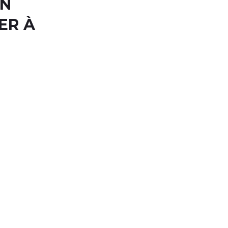
UN
ER À