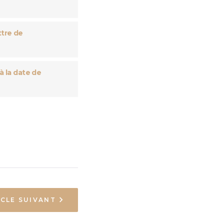
ttre de
à la date de
ICLE SUIVANT