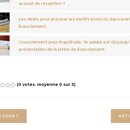
accusé de réception ?
Les délais pour préciser les motifs énoncés dans la le
licenciement
Licenciement pour inaptitude : le salaire est dû jusqu’
présentation de la lettre de licenciement.
(
0 votes
. moyenne
0
sur 5)
3
4
5
ÉCÉDENT
ART