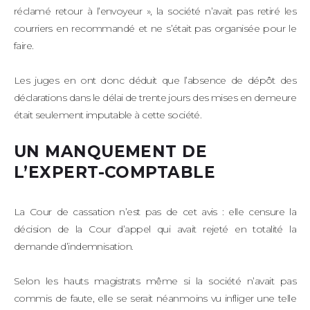
réclamé retour à l’envoyeur », la société n’avait pas retiré les
courriers en recommandé et ne s’était pas organisée pour le
faire.
Les juges en ont donc déduit que l’absence de dépôt des
déclarations dans le délai de trente jours des mises en demeure
était seulement imputable à cette société.
UN MANQUEMENT DE
L’EXPERT-COMPTABLE
La Cour de cassation n’est pas de cet avis : elle censure la
décision de la Cour d’appel qui avait rejeté en totalité la
demande d’indemnisation.
Selon les hauts magistrats même si la société n’avait pas
commis de faute, elle se serait néanmoins vu infliger une telle