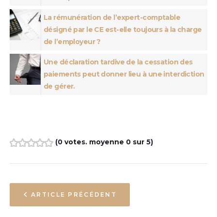
La rémunération de l’expert-comptable
désigné par le CE est-elle toujours à la charge
de l’employeur ?
Une déclaration tardive de la cessation des
paiements peut donner lieu à une interdiction
de gérer.
(
0 votes
. moyenne
0
sur 5)
1
2
3
4
5
NAVIGATION
ARTICLE PRÉCÉDENT
DE