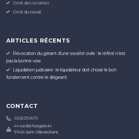
Droit des sociétés
Droit du travail
ARTICLES RÉCENTS
Révocation du gérant d’une société civile : le référé n’est
pas la bonne voie
Liquidation judiciaire : le liquidateur doit choisir le bon
fondement contre le dirigeant
CONTACT
02.62.29.36.70
44 rue des Navigateurs
97434 Saint-Gilles les Bains