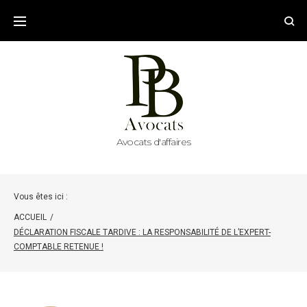
Skip
to
content
Avocats d'affaires
Vous êtes ici :
ACCUEIL
/
DÉCLARATION FISCALE TARDIVE : LA RESPONSABILITÉ DE L’EXPERT-
COMPTABLE RETENUE !