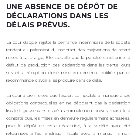
UNE ABSENCE DE DÉPÔT DE
DÉCLARATIONS DANS LES
DÉLAIS PRÉVUS.
La cour d’appel rejette la demande indemnitaire de la société
tendant au paiement du montant des majorations de retard
mises à sa charge. Elle rappelle que la pénalité sanctionne le
défaut de production des déclarations dans les trente jours
suivant la réception d’une mise en demeure notifiée par pli
recommandé d’avoir à les produire dans ce délai.
La cour a bien relevé que l’expert-comptable a manqué à ses
obligations contractuelles en ne déposant pas la déclaration
fiscale litigieuse dans les délais normalement prévus, mais elle a
constaté que, les mises en demeure régulièrement adressées,
pour le dépôt de cette déclaration, à la société ayant été
retournées à l’administration fiscale avec la mention « non