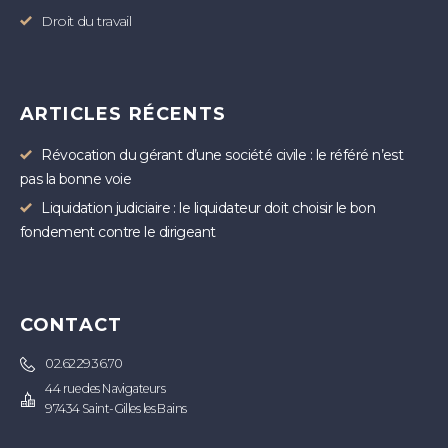
Droit du travail
ARTICLES RÉCENTS
Révocation du gérant d’une société civile : le référé n’est
pas la bonne voie
Liquidation judiciaire : le liquidateur doit choisir le bon
fondement contre le dirigeant
CONTACT
02.62.29.36.70
44 rue des Navigateurs
97434 Saint-Gilles les Bains