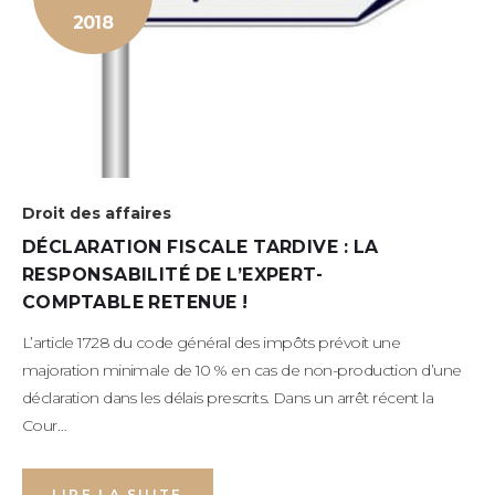
OCTOBRE
2018
2018
Droit des affaires
DÉCLARATION FISCALE TARDIVE : LA
RESPONSABILITÉ DE L’EXPERT-
COMPTABLE RETENUE !
L’article 1728 du code général des impôts prévoit une
majoration minimale de 10 % en cas de non-production d’une
déclaration dans les délais prescrits. Dans un arrêt récent la
Cour…
LIRE LA SUITE