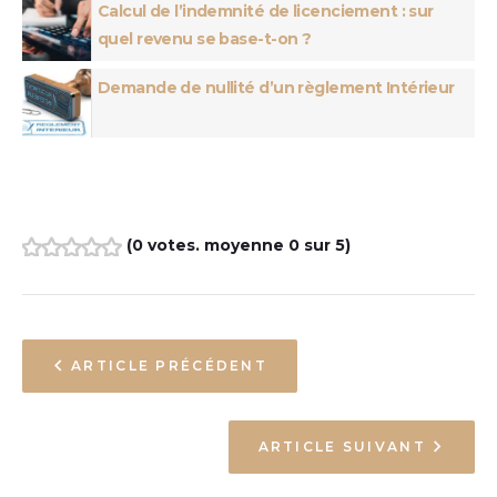
Calcul de l’indemnité de licenciement : sur
quel revenu se base-t-on ?
Demande de nullité d’un règlement Intérieur
(
0 votes
. moyenne
0
sur 5)
1
2
3
4
5
ARTICLE PRÉCÉDENT
ARTICLE SUIVANT