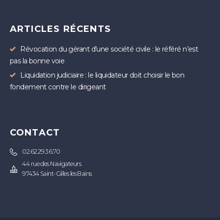
ARTICLES RÉCENTS
Révocation du gérant d’une société civile : le référé n’est
pas la bonne voie
Liquidation judiciaire : le liquidateur doit choisir le bon
fondement contre le dirigeant
CONTACT
02.62.29.36.70
44 rue des Navigateurs
97434 Saint-Gilles les Bains