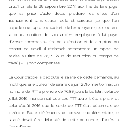
prud’homale le 26 septembre 2017, aux fins de faire juger
que sa
prise d’acte
devait produire les effets d’un
licenciement
sans cause réelle et sérieuse (ce que l’on
appelle une rupture « aux torts de l’employeur ») et d’obtenir
la condamnation de son ancien employeur à lui payer
diverses sommes au titre de l’exécution et de la rupture du
contrat de travail. Il réclamait notamment un rappel de
salaire au titre de 76,89 jours de réduction du temps de
travail (RTT) non compensés.
La Cour d’appel a débouté le salarié de cette demande, au
motif que, si le bulletin de salaire de juin 2016 mentionnait un
nombre de RTT à prendre de 76,89 jours le bulletin, celui de
juillet 2016 mentionnait que ces RTT avaient été « pris », et
celui d’août 2016 que le solde de RTT était désormais de
« zéro ». Faute d’éléments de preuve supplémentaire, le
salarié devait être débouté de cette demande, d’après la
Cour d’appel.