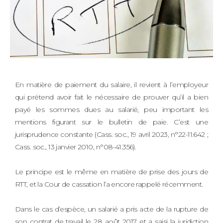
En matière de paiement du salaire, il revient à l’employeur
qui prétend avoir fait le nécessaire de prouver qu’il a bien
payé les sommes dues au salarié, peu important les
mentions figurant sur le bulletin de paie. C’est une
jurisprudence constante (Cass. soc., 19 avril 2023, n°22-11.642 ;
Cass. soc., 13 janvier 2010, n°08-41.356).
Le principe est le même en matière de prise des jours de
RTT, et la Cour de cassation l’a encore rappelé récemment.
Dans le cas d’espèce, un salarié a pris acte de la rupture de
son contrat de travail le 28 août 2017 et a saisi la juridiction