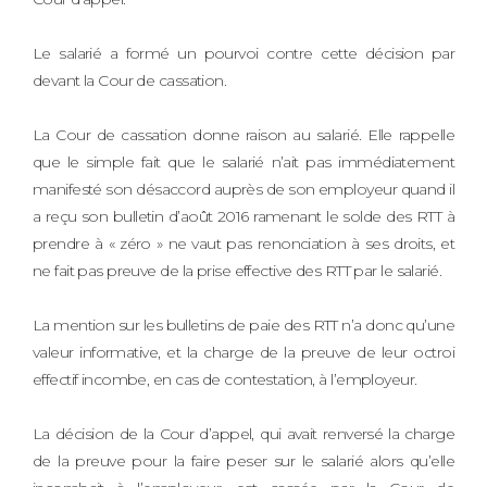
Le salarié a formé un pourvoi contre cette décision par
devant la Cour de cassation.
La Cour de cassation donne raison au salarié. Elle rappelle
que le simple fait que le salarié n’ait pas immédiatement
manifesté son désaccord auprès de son employeur quand il
a reçu son bulletin d’août 2016 ramenant le solde des RTT à
prendre à « zéro » ne vaut pas renonciation à ses droits, et
ne fait pas preuve de la prise effective des RTT par le salarié.
La mention sur les bulletins de paie des RTT n’a donc qu’une
valeur informative, et la charge de la preuve de leur octroi
effectif incombe, en cas de contestation, à l’employeur.
La décision de la Cour d’appel, qui avait renversé la charge
de la preuve pour la faire peser sur le salarié alors qu’elle