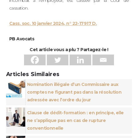
incombait à l’employeur, est cassée par la Cour de
cassation.
Cass. soc. 10 janvier 2024, n° 22-17917 D.
PB Avocats
Cet article vous a plu ? Partagez-le !
Articles Similaires
Nomination illégale d’un Commissaire aux
comptes ne figurant pas dans la résolution
adressée avec l’ordre du jour
Clause de dédit-formation : en principe, elle
ne s’applique pas en cas de rupture
conventionnelle