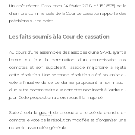
Un arrêt récent (Cass. com. 14 février 2018, n° 15-16525) de la
chambre commerciale de la Cour de cassation apporte des
précisions sur ce point.
Les faits soumis à la Cour de cassation
Au cours d’une assemblée des associés d’une SARL ayant à
l’ordre du jour la nomination d’un commissaire aux
comptes et son suppléant, l’associé majoritaire a rejeté
cette résolution. Une seconde résolution a été soumise au
vote à l’initiative de de ce dernier proposant la nomination
d’un autre commissaire aux comptes non inscrit à l’ordre du
jour. Cette proposition a alors recueilli la majorité.
Suite à cela, le
gérant
de la société a refusé de prendre en
compte le vote de la résolution modifiée et d’organiser une
nouvelle assemblée générale.