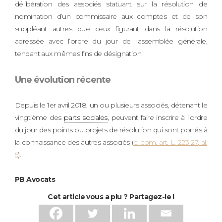
délibération des associés statuant sur la résolution de
nomination d’un commissaire aux comptes et de son
suppléant autres que ceux figurant dans la résolution
adressée avec l’ordre du jour de l’assemblée générale,
tendant aux mêmes fins de désignation.
Une évolution récente
Depuis le 1er avril 2018, un ou plusieurs associés, détenant le
vingtième des
parts sociales
, peuvent faire inscrire à l’ordre
du jour des points ou projets de résolution qui sont portés à
la connaissance des autres associés (
c. com. art. L. 223-27, al.
5
).
PB Avocats
Cet article vous a plu ? Partagez-le !