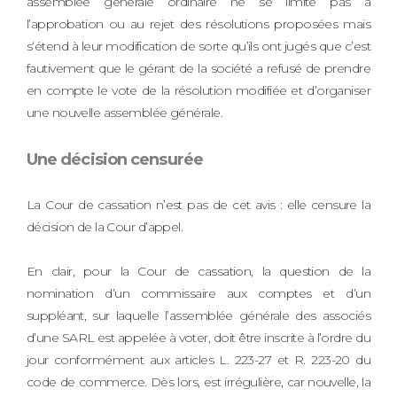
assemblée générale ordinaire ne se limite pas à
l’approbation ou au rejet des résolutions proposées mais
s‘étend à leur modification de sorte qu’ils ont jugés que c’est
fautivement que le gérant de la société a refusé de prendre
en compte le vote de la résolution modifiée et d’organiser
une nouvelle assemblée générale.
Une décision censurée
La Cour de cassation n’est pas de cet avis : elle censure la
décision de la Cour d’appel.
En clair, pour la Cour de cassation, la question de la
nomination d’un commissaire aux comptes et d’un
suppléant, sur laquelle l’assemblée générale des associés
d’une SARL est appelée à voter, doit être inscrite à l’ordre du
jour conformément aux articles L. 223-27 et R. 223-20 du
code de commerce. Dès lors, est irrégulière, car nouvelle, la