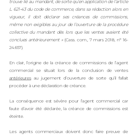
trouve lié au mandant, de sorte qu’en application de l’article
L. 621-43 du code de commerce, dans sa rédaction alors en
vigueur, il doit déclarer ses créances de commissions,
même non exigibles au jour de l’ouverture de la procédure
collective du mandant dès lors que les ventes avaient été
conclues antérieurement »
(Cass. com., 7 mars 2018, n° 16-
24.657).
En clair, l’origine de la créance de commissions de l’agent
commercial se situait lors de la conclusion de ventes
antérieures
au jugement d’ouverture de sorte qu’il fallait
procéder à une déclaration de créance.
La conséquence est sévère pour l’agent commercial car
faute d’avoir été déclarée, la créance de commissions est
éteinte.
Les agents commerciaux doivent donc faire preuve de