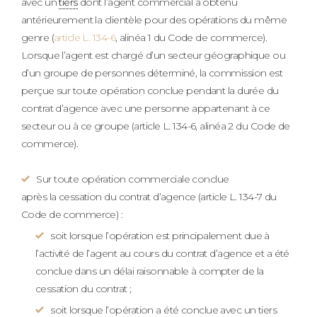
avec un
tiers
dont l’agent commercial a obtenu
antérieurement la clientèle pour des opérations du même
genre (
article L. 134-6
, alinéa 1 du Code de commerce).
Lorsque l’agent est chargé d’un secteur géographique ou
d’un groupe de personnes déterminé, la commission est
perçue sur toute opération conclue pendant la durée du
contrat d’agence avec une personne appartenant à ce
secteur ou à ce groupe (article L. 134-6, alinéa 2 du Code de
commerce).
Sur toute opération commerciale conclue
après la cessation du contrat d’agence (article L. 134-7 du
Code de commerce) :
soit lorsque l’opération est principalement due à
l’activité de l’agent au cours du contrat d’agence et a été
conclue dans un délai raisonnable à compter de la
cessation du contrat ;
soit lorsque l’opération a été conclue avec un tiers