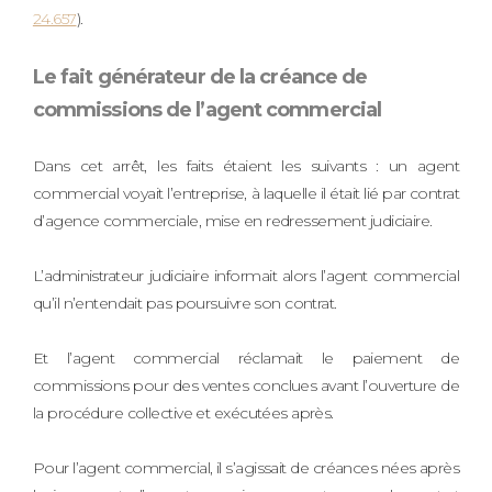
24.657
).
Le fait générateur de la créance de
commissions de l’agent commercial
Dans cet arrêt, les faits étaient les suivants : un agent
commercial voyait l’entreprise, à laquelle il était lié par contrat
d’agence commerciale, mise en redressement judiciaire.
L’administrateur judiciaire informait alors l’agent commercial
qu’il n’entendait pas poursuivre son contrat.
Et l’agent commercial réclamait le paiement de
commissions pour des ventes conclues avant l’ouverture de
la procédure collective et exécutées après.
Pour l’agent commercial, il s’agissait de créances nées après