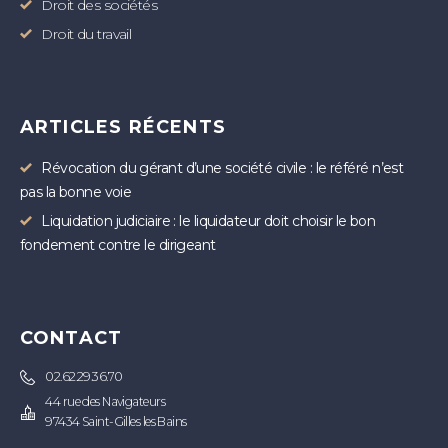
Droit des sociétés
Droit du travail
ARTICLES RÉCENTS
Révocation du gérant d’une société civile : le référé n’est
pas la bonne voie
Liquidation judiciaire : le liquidateur doit choisir le bon
fondement contre le dirigeant
CONTACT
02.62.29.36.70
44 rue des Navigateurs
97434 Saint-Gilles les Bains