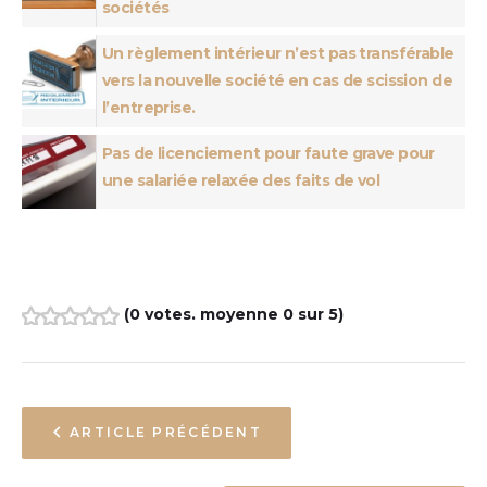
sociétés
Un règlement intérieur n’est pas transférable
vers la nouvelle société en cas de scission de
l’entreprise.
Pas de licenciement pour faute grave pour
une salariée relaxée des faits de vol
(
0 votes
. moyenne
0
sur 5)
1
2
3
4
5
ARTICLE PRÉCÉDENT