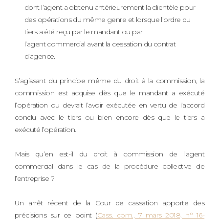
dont l’agent a obtenu antérieurement la clientèle pour
des opérations du même genre et lorsque l’ordre du
tiers a été reçu par le mandant ou par
l’agent commercial avant la cessation du contrat
d’agence.
S’agissant du principe même du droit à la commission, la
commission est acquise dès que le mandant a exécuté
l’opération ou devrait l’avoir exécutée en vertu de l’accord
conclu avec le tiers ou bien encore dès que le tiers a
exécuté l’opération.
Mais qu’en est-il du droit à commission de l’agent
commercial dans le cas de la procédure collective de
l’entreprise ?
Un arrêt récent de la Cour de cassation apporte des
précisions sur ce point (
Cass. com., 7 mars 2018, n° 16-