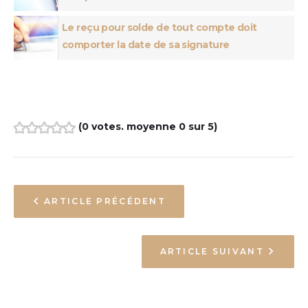
Le reçu pour solde de tout compte doit
comporter la date de sa signature
(
0 votes
. moyenne
0
sur 5)
1
2
3
4
5
ARTICLE PRÉCÉDENT
ARTICLE SUIVANT