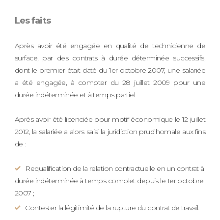
Les faits
Après avoir été engagée en qualité de technicienne de
surface, par des contrats à durée déterminée successifs,
dont le premier était daté du 1er octobre 2007, une salariée
a été engagée, à compter du 28 juillet 2009 pour une
durée indéterminée et à temps partiel.
Après avoir été licenciée pour motif économique le 12 juillet
2012, la salariée a alors saisi la juridiction prud’homale aux fins
de :
Requalification de la relation contractuelle en un contrat à
durée indéterminée à temps complet depuis le 1er octobre
2007 ;
Contester la légitimité de la rupture du contrat de travail.