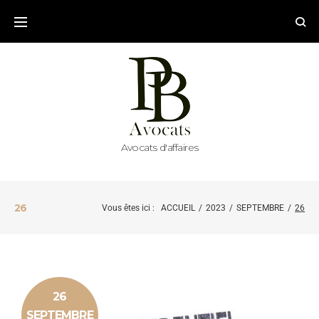
Avocats d'affaires
26
Vous êtes ici :
ACCUEIL
/
2023
/
SEPTEMBRE
/
26
26
SEPTEMBRE