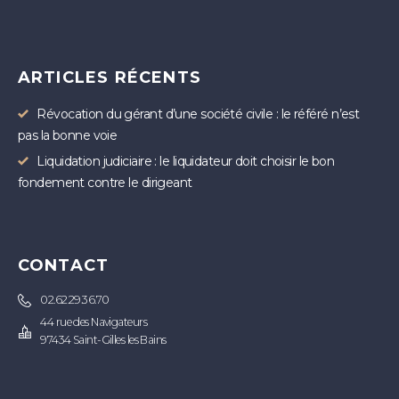
ARTICLES RÉCENTS
Révocation du gérant d’une société civile : le référé n’est
pas la bonne voie
Liquidation judiciaire : le liquidateur doit choisir le bon
fondement contre le dirigeant
CONTACT
02.62.29.36.70
44 rue des Navigateurs
97434 Saint-Gilles les Bains