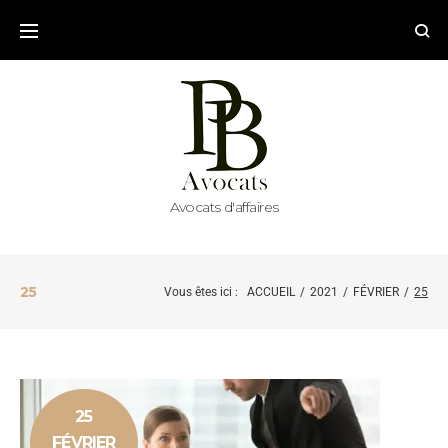
Avocats d'affaires
25
Vous êtes ici :
ACCUEIL
/
2021
/
FÉVRIER
/
25
25
FÉVRIER