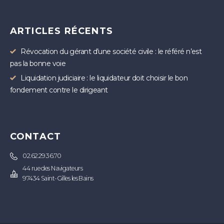
ARTICLES RÉCENTS
Révocation du gérant d’une société civile : le référé n’est
pas la bonne voie
Liquidation judiciaire : le liquidateur doit choisir le bon
fondement contre le dirigeant
CONTACT
02.62.29.36.70
44 rue des Navigateurs
97434 Saint-Gilles les Bains