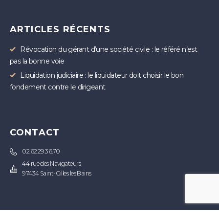
ARTICLES RÉCENTS
Révocation du gérant d’une société civile : le référé n’est
pas la bonne voie
Liquidation judiciaire : le liquidateur doit choisir le bon
fondement contre le dirigeant
CONTACT
02.62.29.36.70
44 rue des Navigateurs
97434 Saint-Gilles les Bains