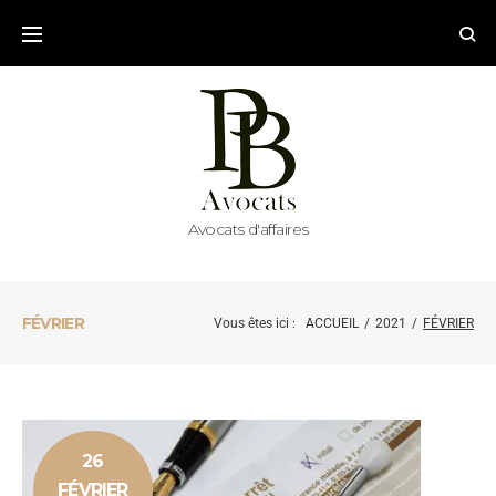
Avocats d'affaires
FÉVRIER
Vous êtes ici :
ACCUEIL
/
2021
/
FÉVRIER
26
FÉVRIER