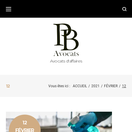
Avocats d'affaires
12
Vous êtes ici :
ACCUEIL
/
2021
/
FÉVRIER
/
12
12
FÉVRIER