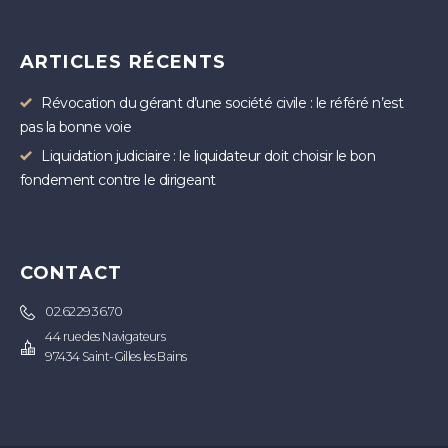
ARTICLES RÉCENTS
Révocation du gérant d’une société civile : le référé n’est
pas la bonne voie
Liquidation judiciaire : le liquidateur doit choisir le bon
fondement contre le dirigeant
CONTACT
02.62.29.36.70
44 rue des Navigateurs
97434 Saint-Gilles les Bains