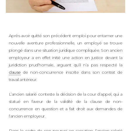
Après avoir quitté son précédent emploi pour entamer une
nouvelle aventure professionnelle, un employé se trouve
plongé dans une situation juridique compliquée. Son ancien
employeur a en effet initié une action en justice devant la
juridiction prud’homale, arguant qu’il n’a pas respecté la
clause
de non-concurrence inscrite dans son contrat de
travail antérieur.
L’ancien salarié conteste la décision de la cour d’appel, qui a
statué en faveur de la validité de la clause de non-
concurrence en question et a fait droit aux demandes de
l’ancien employeur.
Dans le cadre de son pourvoi en cassation, l’ancien salarié