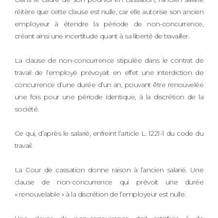
réitère que cette clause est nulle, car elle autorise son ancien
employeur à étendre la période de non-concurrence,
créant ainsi une incertitude quant à sa liberté de travailler.
La clause de non-concurrence stipulée dans le contrat de
travail de l’employé prévoyait en effet une interdiction de
concurrence d’une durée d’un an, pouvant être renouvelée
une fois pour une période identique, à la discrétion de la
société.
Ce qui, d’après le salarié, enfreint l’article L. 1221-1 du code du
travail.
La Cour de cassation donne raison à l’ancien salarié. Une
clause de non-concurrence qui prévoit une durée
« renouvelable » à la discrétion de l’employeur est nulle.