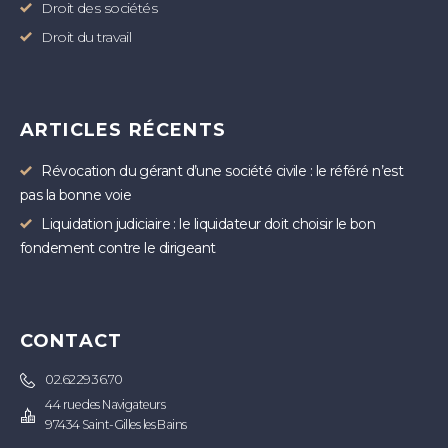
Droit des sociétés
Droit du travail
ARTICLES RÉCENTS
Révocation du gérant d’une société civile : le référé n’est
pas la bonne voie
Liquidation judiciaire : le liquidateur doit choisir le bon
fondement contre le dirigeant
CONTACT
02.62.29.36.70
44 rue des Navigateurs
97434 Saint-Gilles les Bains