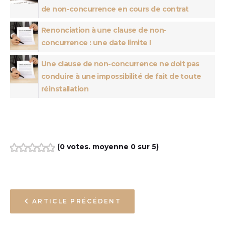
de non-concurrence en cours de contrat
Renonciation à une clause de non-
concurrence : une date limite !
Une clause de non-concurrence ne doit pas
conduire à une impossibilité de fait de toute
réinstallation
(
0 votes
. moyenne
0
sur 5)
1
2
3
4
5
ARTICLE PRÉCÉDENT