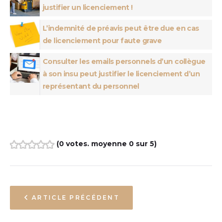
justifier un licenciement !
L’indemnité de préavis peut être due en cas
de licenciement pour faute grave
Consulter les emails personnels d’un collègue
à son insu peut justifier le licenciement d’un
représentant du personnel
(
0 votes
. moyenne
0
sur 5)
1
2
3
4
5
ARTICLE PRÉCÉDENT