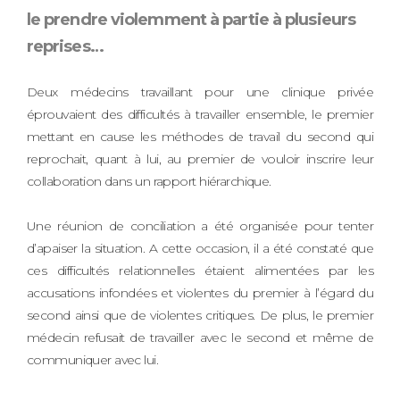
le prendre violemment à partie à plusieurs
reprises…
Deux médecins travaillant pour une clinique privée
éprouvaient des difficultés à travailler ensemble, le premier
mettant en cause les méthodes de travail du second qui
reprochait, quant à lui, au premier de vouloir inscrire leur
collaboration dans un rapport hiérarchique.
Une réunion de conciliation a été organisée pour tenter
d’apaiser la situation. A cette occasion, il a été constaté que
ces difficultés relationnelles étaient alimentées par les
accusations infondées et violentes du premier à l’égard du
second ainsi que de violentes critiques. De plus, le premier
médecin refusait de travailler avec le second et même de
communiquer avec lui.