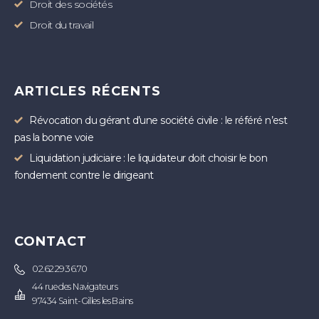
Droit des sociétés
Droit du travail
ARTICLES RÉCENTS
Révocation du gérant d’une société civile : le référé n’est
pas la bonne voie
Liquidation judiciaire : le liquidateur doit choisir le bon
fondement contre le dirigeant
CONTACT
02.62.29.36.70
44 rue des Navigateurs
97434 Saint-Gilles les Bains