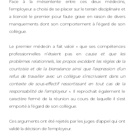
Face à la mésentente entre ces deux médecins,
l’employeur a choisi de se placer sur le terrain disciplinaire et
a licencié le premier pour faute grave en raison de divers
manquements dont son comportement à l’égard de son
collègue.
Le premier médecin a fait valoir « que ses compétences
professionnelles n’étaient pas en
cause et que les
problèmes relationnels, les propos excédant les règles de la
courtoisie et de la bienséance ainsi que l’expression d’un
refus de travailler avec un collègue s’inscrivaient dans un
contexte de sous-effectif ressortissant en tout cas de la
responsabilité de l’employeur
». Il reprochait également le
caractère fermé de la réunion au cours de laquelle il s’est
emporté à l’égard de son collègue.
Ces arguments ont été rejetés par les juges d’appel qui ont
validé la décision de l’employeur.