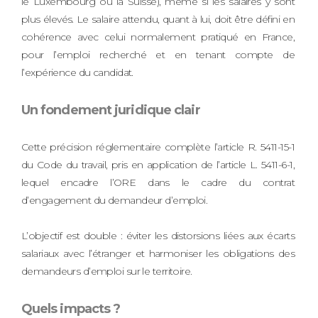
le Luxembourg ou la Suisse), même si les salaires y sont
plus élevés. Le salaire attendu, quant à lui, doit être défini en
cohérence avec celui normalement pratiqué en France,
pour l’emploi recherché et en tenant compte de
l’expérience du candidat.
Un fondement juridique clair
Cette précision réglementaire complète l’article R. 5411-15-1
du Code du travail, pris en application de l’article L. 5411-6-1,
lequel encadre l’ORE dans le cadre du contrat
d’engagement du demandeur d’emploi.
L’objectif est double : éviter les distorsions liées aux écarts
salariaux avec l’étranger et harmoniser les obligations des
demandeurs d’emploi sur le territoire.
Quels impacts ?