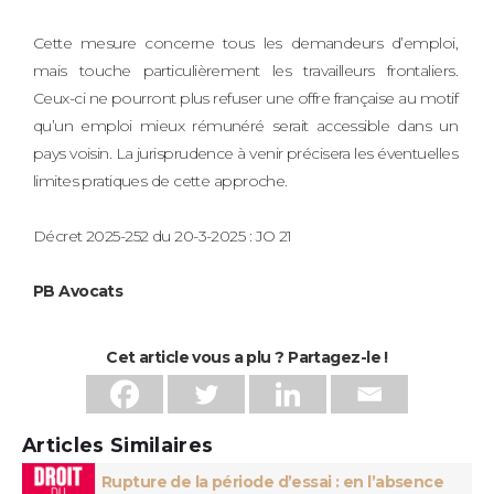
Cette mesure concerne tous les demandeurs d’emploi,
mais touche particulièrement les travailleurs frontaliers.
Ceux-ci ne pourront plus refuser une offre française au motif
qu’un emploi mieux rémunéré serait accessible dans un
pays voisin. La jurisprudence à venir précisera les éventuelles
limites pratiques de cette approche.
Décret 2025-252 du 20-3-2025 : JO 21
PB Avocats
Cet article vous a plu ? Partagez-le !
Articles Similaires
Rupture de la période d’essai : en l’absence