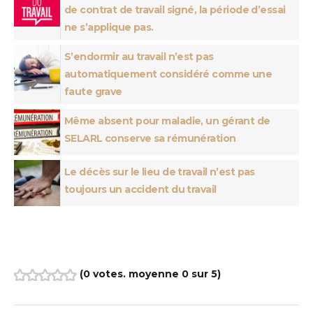
de contrat de travail signé, la période d’essai
ne s’applique pas.
S’endormir au travail n’est pas
automatiquement considéré comme une
faute grave
Même absent pour maladie, un gérant de
SELARL conserve sa rémunération
Le décès sur le lieu de travail n’est pas
toujours un accident du travail
(
0 votes
. moyenne
0
sur 5)
1
2
3
4
5