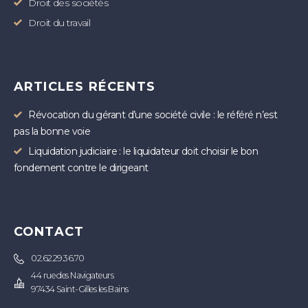
Droit des sociétés
Droit du travail
ARTICLES RÉCENTS
Révocation du gérant d’une société civile : le référé n’est
pas la bonne voie
Liquidation judiciaire : le liquidateur doit choisir le bon
fondement contre le dirigeant
CONTACT
02.62.29.36.70
44 rue des Navigateurs
97434 Saint-Gilles les Bains