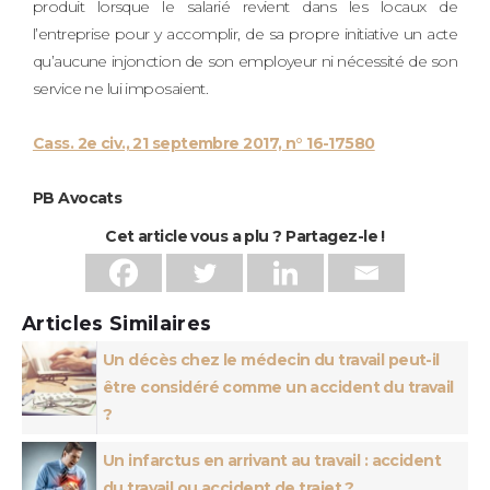
produit lorsque le salarié revient dans les locaux de
l’entreprise pour y accomplir, de sa propre initiative un acte
qu’aucune injonction de son employeur ni nécessité de son
service ne lui imposaient.
Cass. 2e civ., 21 septembre 2017, n° 16-17580
PB Avocats
Cet article vous a plu ? Partagez-le !
Articles Similaires
Un décès chez le médecin du travail peut-il
être considéré comme un accident du travail
?
Un infarctus en arrivant au travail : accident
du travail ou accident de trajet ?