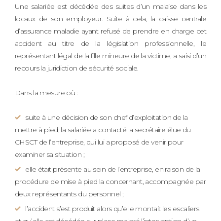
Une salariée est décédée des suites d’un malaise dans les
locaux de son employeur. Suite à cela, la caisse centrale
d’assurance maladie ayant refusé de prendre en charge cet
accident au titre de la législation professionnelle, le
représentant légal de la fille mineure de la victime, a saisi d’un
recours la juridiction de sécurité sociale.
Dans la mesure où :
suite à une décision de son chef d’exploitation de la
mettre à pied, la salariée a contacté la secrétaire élue du
CHSCT de l’entreprise, qui lui a proposé de venir pour
examiner sa situation ;
elle était présente au sein de l’entreprise, en raison de la
procédure de mise à pied la concernant, accompagnée par
deux représentants du personnel ;
l’accident s’est produit alors qu’elle montait les escaliers
et qu’elle est décédée sur place malgré l’intervention d’un