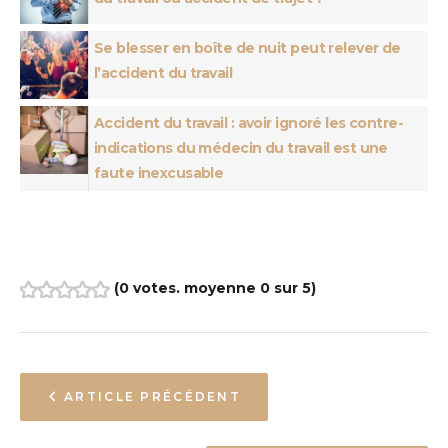
Se blesser en boîte de nuit peut relever de
l’accident du travail
Accident du travail : avoir ignoré les contre-
indications du médecin du travail est une
faute inexcusable
(
0 votes
. moyenne
0
sur 5)
1
2
3
4
5
ARTICLE PRÉCÉDENT