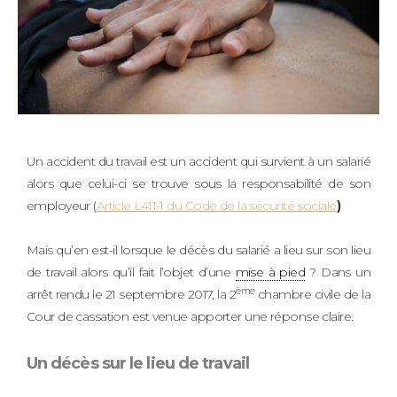
Un accident du travail est un accident qui survient à un salarié
alors que celui-ci se trouve sous la responsabilité de son
employeur (
Article L411-1 du Code de la sécurité sociale
)
Mais qu’en est-il lorsque le décès du salarié a lieu sur son lieu
de travail alors qu’il fait l’objet d’une
mise à pied
? Dans un
ème
arrêt rendu le 21 septembre 2017, la 2
chambre civile de la
Cour de cassation est venue apporter une réponse claire.
Un décès sur le lieu de travail