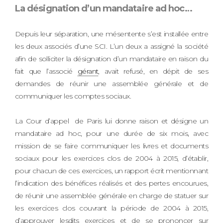
La désignation d’un mandataire ad hoc…
Depuis leur séparation, une mésentente s’est installée entre
les deux associés d’une SCI. L’un deux a assigné la société
afin de solliciter la désignation d’un mandataire en raison du
fait que l’associé
gérant
, avait refusé, en dépit de ses
demandes de réunir une assemblée générale et de
communiquer les comptes sociaux.
La Cour d’appel de Paris lui donne raison et désigne un
mandataire ad hoc, pour une durée de six mois, avec
mission de se faire communiquer les livres et documents
sociaux pour les exercices clos de 2004 à 2015, d’établir,
pour chacun de ces exercices, un rapport écrit mentionnant
l’indication des bénéfices réalisés et des pertes encourues,
de réunir une assemblée générale en charge de statuer sur
les exercices clos couvrant la période de 2004 à 2015,
d’approuver lesdits exercices et de se prononcer sur