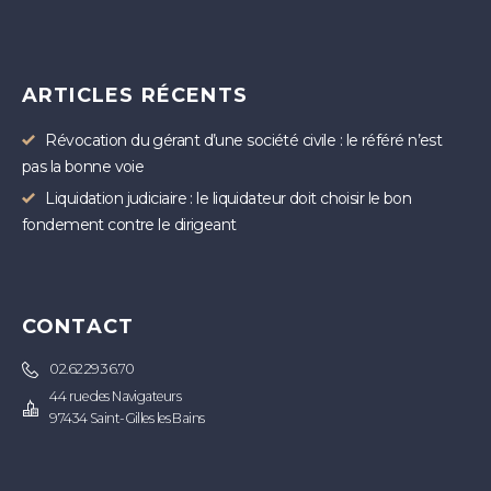
ARTICLES RÉCENTS
Révocation du gérant d’une société civile : le référé n’est
pas la bonne voie
Liquidation judiciaire : le liquidateur doit choisir le bon
fondement contre le dirigeant
CONTACT
02.62.29.36.70
44 rue des Navigateurs
97434 Saint-Gilles les Bains