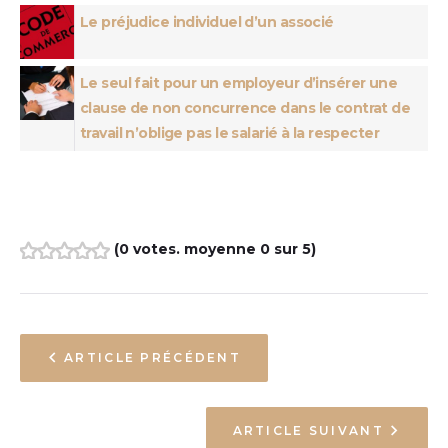
Le préjudice individuel d’un associé
Le seul fait pour un employeur d’insérer une
clause de non concurrence dans le contrat de
travail n’oblige pas le salarié à la respecter
(
0 votes
. moyenne
0
sur 5)
1
2
3
4
5
ARTICLE PRÉCÉDENT
ARTICLE SUIVANT