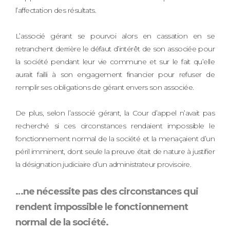
l’affectation des résultats.
L’associé gérant se pourvoi alors en cassation en se
retranchent derrière le défaut d’intérêt de son associée pour
la société pendant leur vie commune et sur le fait qu’elle
aurait failli à son engagement financier pour refuser de
remplir ses obligations de gérant envers son associée.
De plus, selon l’associé gérant, la Cour d’appel n’avait pas
recherché si ces circonstances rendaient impossible le
fonctionnement normal de la société et la menaçaient d’un
péril imminent, dont seule la preuve était de nature à justifier
la désignation judiciaire d’un administrateur provisoire.
…ne nécessite pas des circonstances qui
rendent impossible le fonctionnement
normal de la société.