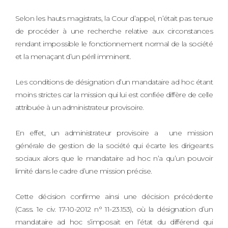
Selon les hauts magistrats, la Cour d’appel, n’était pas tenue
de procéder à une recherche relative aux circonstances
rendant impossible le fonctionnement normal de la société
et la menaçant d’un péril imminent.
Les conditions de désignation d’un mandataire ad hoc étant
moins strictes car la mission qui lui est confiée diffère de celle
attribuée à un administrateur provisoire.
En effet, un administrateur provisoire a une mission
générale de gestion de la société qui écarte les dirigeants
sociaux alors que le mandataire ad hoc n’a qu’un pouvoir
limité dans le cadre d’une mission précise.
Cette décision confirme ainsi une décision précédente
(Cass. 1e civ. 17-10-2012 n° 11-23.153), où la désignation d’un
mandataire ad hoc s’imposait en l’état du différend qui