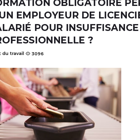
ORMATION OBLIGATOIRE PE
 UN EMPLOYEUR DE LICENCI
ALARIÉ POUR INSUFFISANCE
ROFESSIONNELLE ?
 du travail
3096