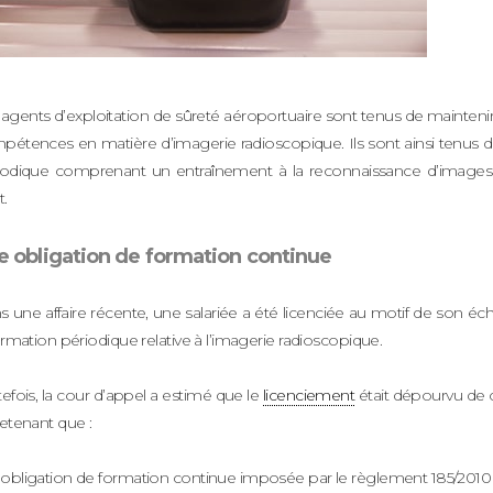
agents d’exploitation de sûreté aéroportuaire sont tenus de maintenir 
pétences en matière d’imagerie radioscopique. Ils sont ainsi tenus d
iodique comprenant un entraînement à la reconnaissance d’image
t.
e obligation de formation continue
 une affaire récente, une salariée a été licenciée au motif de son éch
ormation périodique relative à l’imagerie radioscopique.
efois, la cour d’appel a estimé que le
licenciement
était dépourvu de c
etenant que :
l’obligation de formation continue imposée par le règlement 185/2010