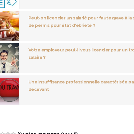
Peut-on licencier un salarié pour faute grave à la s
de permis pour état d’ébriété ?
Votre employeur peut-il vous licencier pour un t
salaire ?
Une insuffisance professionnelle caractérisée par
décevant