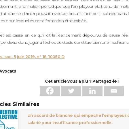
ctionnant la formation périodique que l’employeur était tenu de mett
ltait que ce dernier pouvait invoquer l’insuffisance de la salariée da
es pour lesquelles cette formation était exigée.
rêt est cassé en ce qu’il dit le licenciement dépourvu de cause réel
pel devra donc juger si l’échec aux tests constitue bien une insuffisanc
s. soc. 5 juin 2019, n° 18-10050 D
Avocats
Cet article vous a plu ? Partagez-le !
icles Similaires
Un accord de branche qui empêche l’employeur de
salarié pour insuffisance professionnelle.