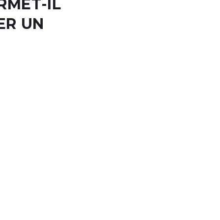
RMET-IL
ER UN