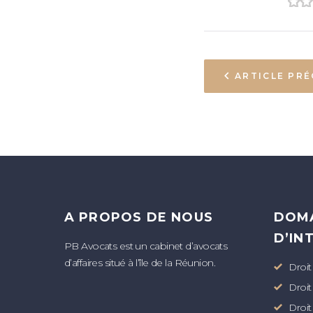
1
2
ARTICLE PR
A PROPOS DE NOUS
DOM
D’IN
PB Avocats est un cabinet d’avocats
d’affaires situé à l’île de la Réunion.
Droit
Droit
Droit 