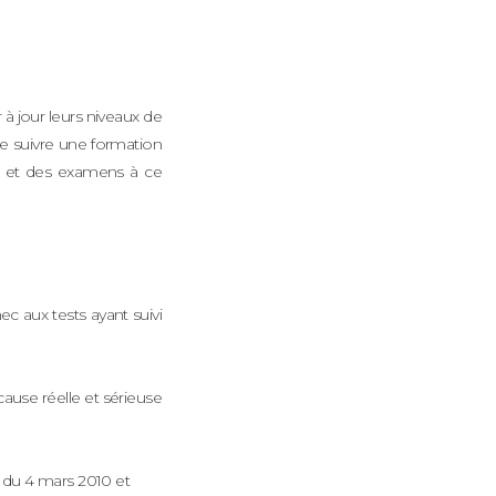
à jour leurs niveaux de
e suivre une formation
s et des examens à ce
ec aux tests ayant suivi
ause réelle et sérieuse
 du 4 mars 2010 et