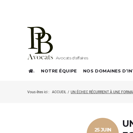
Avocats d'affaires
.
NOTRE ÉQUIPE
NOS DOMAINES D’I
Vous êtes ici :
ACCUEIL
/
UN ÉCHEC RÉCURRENT À UNE FORMATI
U
25 JUIN