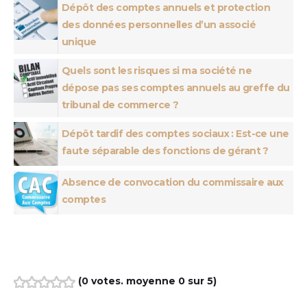
Dépôt des comptes annuels et protection
des données personnelles d’un associé
unique
Quels sont les risques si ma société ne
dépose pas ses comptes annuels au greffe du
tribunal de commerce ?
Dépôt tardif des comptes sociaux : Est-ce une
faute séparable des fonctions de gérant ?
Absence de convocation du commissaire aux
comptes
(
0 votes
. moyenne
0
sur 5)
1
2
3
4
5