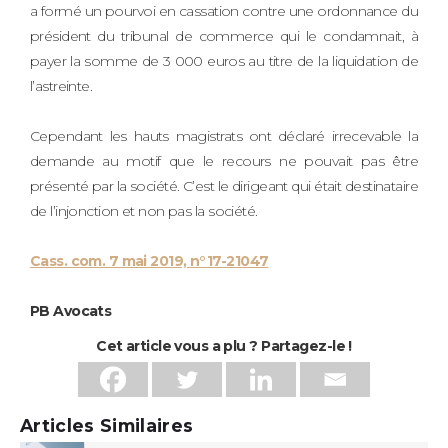
a formé un pourvoi en cassation contre une ordonnance du
président du tribunal de commerce qui le condamnait, à
payer la somme de 3 000 euros au titre de la liquidation de
l’astreinte.
Cependant les hauts magistrats ont déclaré irrecevable la
demande au motif que le recours ne pouvait pas être
présenté par la société. C’est le dirigeant qui était destinataire
de l’injonction et non pas la société.
Cass. com. 7 mai 2019, n°17-21047
PB Avocats
Cet article vous a plu ? Partagez-le !
Articles Similaires