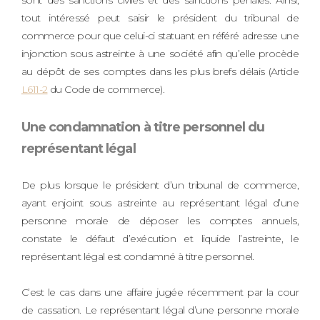
sont des sanctions civiles et des sanctions pénales. Ainsi,
tout intéressé peut saisir le président du tribunal de
commerce pour que celui-ci statuant en référé adresse une
injonction sous astreinte à une société afin qu’elle procède
au dépôt de ses comptes dans les plus brefs délais (Article
L611-2
du Code de commerce).
Une condamnation à titre personnel du
représentant légal
De plus lorsque le président d’un tribunal de commerce,
ayant enjoint sous astreinte au représentant légal d’une
personne morale de déposer les comptes annuels,
constate le défaut d’exécution et liquide l’astreinte, le
représentant légal est condamné à titre personnel.
C’est le cas dans une affaire jugée récemment par la cour
de cassation. Le représentant légal d’une personne morale