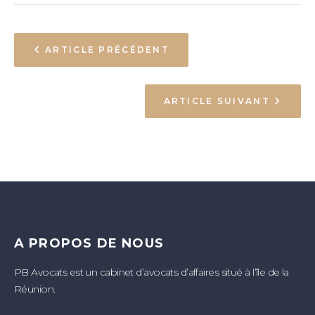
ARTICLE PRÉCÉDENT
ARTICLE SUIVANT
A PROPOS DE NOUS
PB Avocats est un cabinet d’avocats d’affaires situé à l’île de la
Réunion.