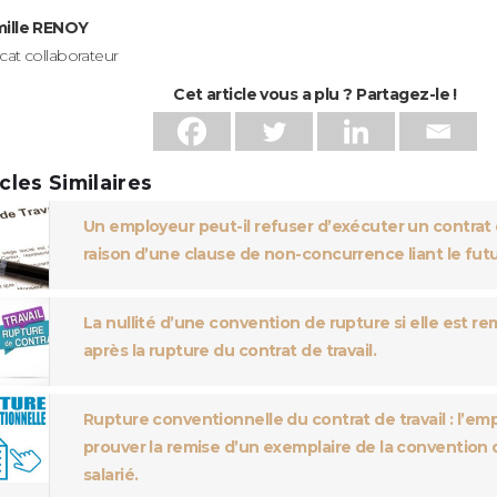
ille RENOY
cat collaborateur
Cet article vous a plu ? Partagez-le !
icles Similaires
Un employeur peut-il refuser d’exécuter un contrat d
raison d’une clause de non-concurrence liant le futur
La nullité d’une convention de rupture si elle est re
après la rupture du contrat de travail.
Rupture conventionnelle du contrat de travail : l’em
prouver la remise d’un exemplaire de la convention 
salarié.