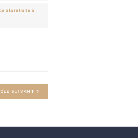
e à la retraite à
ICLE SUIVANT