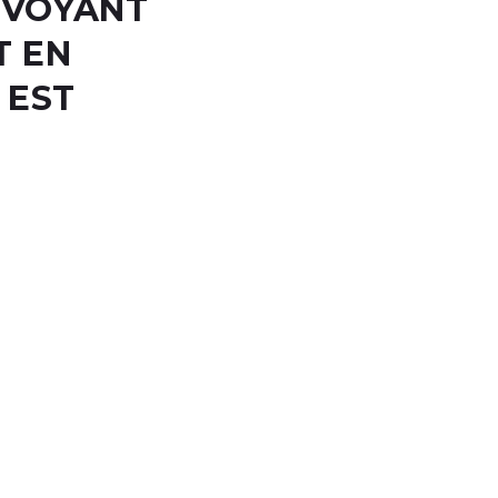
ÉVOYANT
T EN
 EST