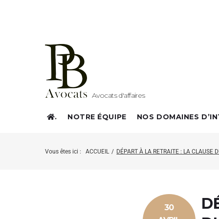
Avocats d'affaires
.
NOTRE ÉQUIPE
NOS DOMAINES D’I
Vous êtes ici :
ACCUEIL
/
DÉPART À LA RETRAITE : LA CLAUSE 
D
30