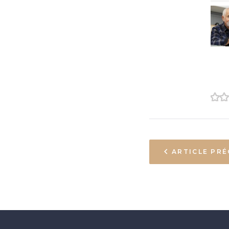
1
2
ARTICLE PR