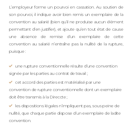
L’employeur forme un pourvoi en cassation. Au soutien de
son pourvoi, il indique avoir bien remis un exemplaire de la
convention au salarié (bien qu’il ne produise aucun élément
permettant d’en justifier), et ajoute qu’en tout état de cause
une absence de remise d’un exemplaire de cette
convention au salarié n’entraîne pas la nullité de la rupture,
puisque :
une rupture conventionnelle résulte d’une convention
signée par les parties au contrat de travail ;
cet accord des parties est matérialisé par une
convention de rupture conventionnelle dont un exemplaire
doit être transmis à la Direccte ;
les dispositions légales n’impliquent pas, sous peine de
nullité, que chaque partie dispose d’un exemplaire de ladite
convention.