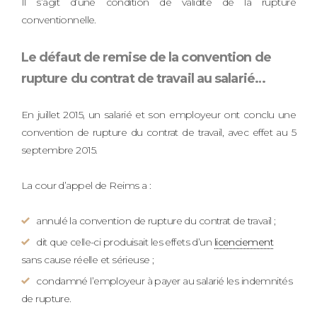
Il s’agit d’une condition de validité de la rupture
conventionnelle.
Le défaut de remise de la convention de
rupture du contrat de travail au salarié…
En juillet 2015, un salarié et son employeur ont conclu une
convention de rupture du contrat de travail, avec effet au 5
septembre 2015.
La cour d’appel de Reims a :
annulé la convention de rupture du contrat de travail ;
dit que celle-ci produisait les effets d’un
licenciement
sans cause réelle et sérieuse ;
condamné l’employeur à payer au salarié les indemnités
de rupture.