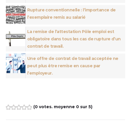
Rupture conventionnelle : l’importance de
l’exemplaire remis au salarié
La remise de l’attestation Pôle emploi est
obligatoire dans tous les cas de rupture d’un
contrat de travail.
Une offre de contrat de travail acceptée ne
peut plus être remise en cause par
l’employeur.
(
0 votes
. moyenne
0
sur 5)
1
2
3
4
5