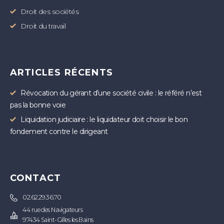
Droit des sociétés
Droit du travail
ARTICLES RÉCENTS
Révocation du gérant d’une société civile : le référé n’est
pas la bonne voie
Liquidation judiciaire : le liquidateur doit choisir le bon
fondement contre le dirigeant
CONTACT
02.62.29.36.70
44 rue des Navigateurs
97434 Saint-Gilles les Bains