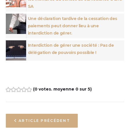
SA
Une déclaration tardive de la cessation des
paiements peut donner lieu à une
interdiction de gérer.
Interdiction de gérer une société : Pas de
délégation de pouvoirs possible !
(
0 votes
. moyenne
0
sur 5)
1
2
3
4
5
ARTICLE PRÉCÉDENT