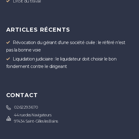
Droit du travail
ARTICLES RÉCENTS
Révocation du gérant d’une société civile : le référé n’est
pas la bonne voie
Liquidation judiciaire : le liquidateur doit choisir le bon
fondement contre le dirigeant
CONTACT
02.62.29.36.70
44 rue des Navigateurs
97434 Saint-Gilles les Bains