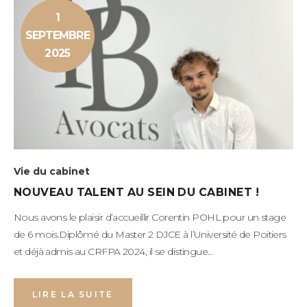
1
SEPTEMBRE
2025
Vie du cabinet
NOUVEAU TALENT AU SEIN DU CABINET !
Nous avons le plaisir d’accueillir Corentin POHL pour un stage
de 6 mois.Diplômé du Master 2 DJCE à l’Université de Poitiers
et déjà admis au CRFPA 2024, il se distingue…
LIRE LA SUITE