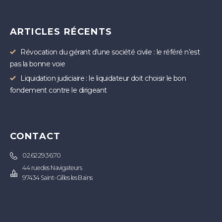
ARTICLES RÉCENTS
Révocation du gérant d’une société civile : le référé n’est
pas la bonne voie
Liquidation judiciaire : le liquidateur doit choisir le bon
fondement contre le dirigeant
CONTACT
02.62.29.36.70
44 rue des Navigateurs
97434 Saint-Gilles les Bains