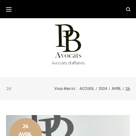
Avocats d'affaires
26
Vous êtes ici :
ACCUEIL
/
2024
/
AVRIL
/
26
26
AVRIL