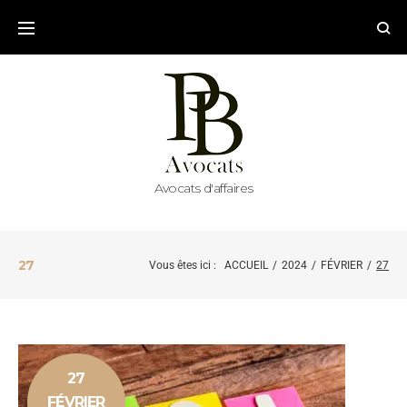
Avocats d'affaires
27
Vous êtes ici :
ACCUEIL
/
2024
/
FÉVRIER
/
27
27
FÉVRIER