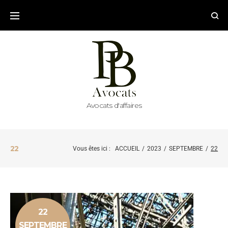
Avocats d'affaires
22
Vous êtes ici :
ACCUEIL
/
2023
/
SEPTEMBRE
/
22
22
SEPTEMBRE