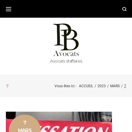
Avocats d'affaires
7
Vous êtes ici :
ACCUEIL
/
2023
/
MARS
/
7
7
MARS