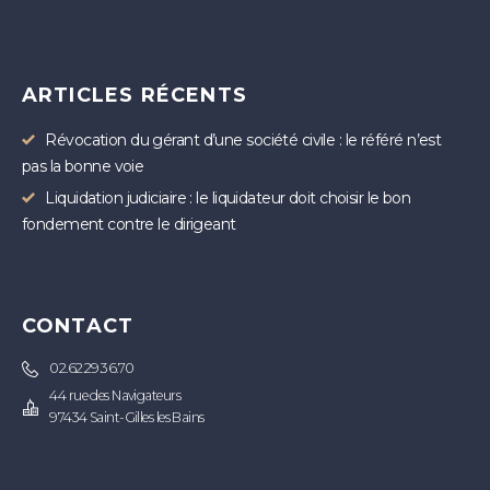
ARTICLES RÉCENTS
Révocation du gérant d’une société civile : le référé n’est
pas la bonne voie
Liquidation judiciaire : le liquidateur doit choisir le bon
fondement contre le dirigeant
CONTACT
02.62.29.36.70
44 rue des Navigateurs
97434 Saint-Gilles les Bains