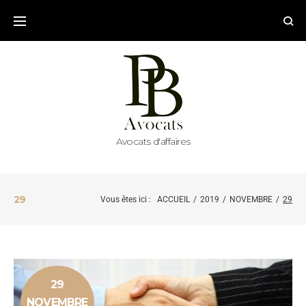
Avocats d'affaires
29
Vous êtes ici :
ACCUEIL
/
2019
/
NOVEMBRE
/
29
29
NOVEMBRE