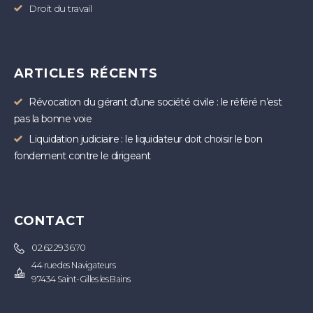
Droit du travail
ARTICLES RÉCENTS
Révocation du gérant d’une société civile : le référé n’est
pas la bonne voie
Liquidation judiciaire : le liquidateur doit choisir le bon
fondement contre le dirigeant
CONTACT
02.62.29.36.70
44 rue des Navigateurs
97434 Saint-Gilles les Bains