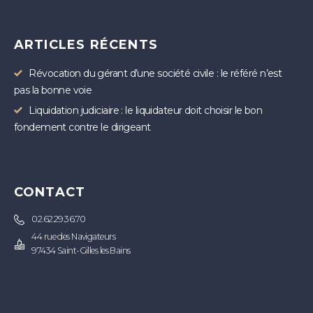
ARTICLES RÉCENTS
Révocation du gérant d’une société civile : le référé n’est
pas la bonne voie
Liquidation judiciaire : le liquidateur doit choisir le bon
fondement contre le dirigeant
CONTACT
02.62.29.36.70
44 rue des Navigateurs
97434 Saint-Gilles les Bains