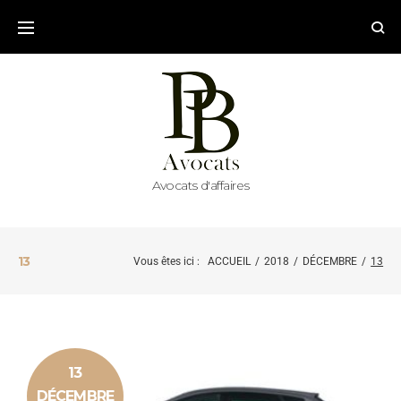
Avocats d'affaires
13
Vous êtes ici :
ACCUEIL
/
2018
/
DÉCEMBRE
/
13
13
DÉCEMBRE