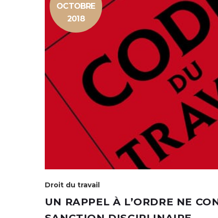
OCTOBRE
2018
Droit du travail
UN RAPPEL À L’ORDRE NE CO
SANCTION DISCIPLINAIRE