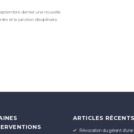
 septembre dernier une nouvelle
ordre et la sanction disciplinaire.
AINES
ARTICLES RÉCENT
TERVENTIONS
Révocation du gérant d’une