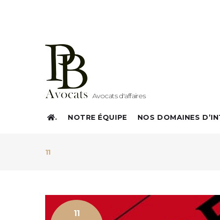
Avocats d'affaires
.
NOTRE ÉQUIPE
NOS DOMAINES D’I
11
11