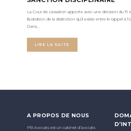
La Cour de cassation apporte avec une décision du 19
illustration de la distinction qu’il existe entre le rappel à l’
Dans…
LIRE LA SUITE
A PROPOS DE NOUS
DOM
D’IN
PB Avocats est un cabinet d’avocats