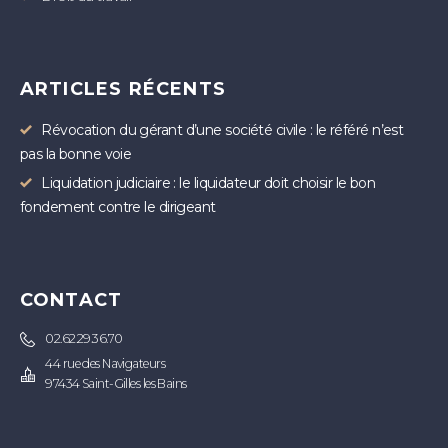
ARTICLES RÉCENTS
Révocation du gérant d’une société civile : le référé n’est
pas la bonne voie
Liquidation judiciaire : le liquidateur doit choisir le bon
fondement contre le dirigeant
CONTACT
02.62.29.36.70
44 rue des Navigateurs
97434 Saint-Gilles les Bains