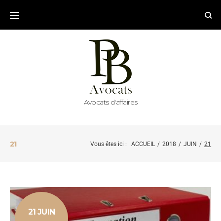
Avocats d'affaires
21
Vous êtes ici :
ACCUEIL
/
2018
/
JUIN
/
21
21 JUIN