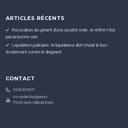
ARTICLES RÉCENTS
Révocation du gérant d’une société civile : le référé n’est
pas la bonne voie
Liquidation judiciaire : le liquidateur doit choisir le bon
fondement contre le dirigeant
CONTACT
02.62.29.36.70
44 rue des Navigateurs
97434 Saint-Gilles les Bains