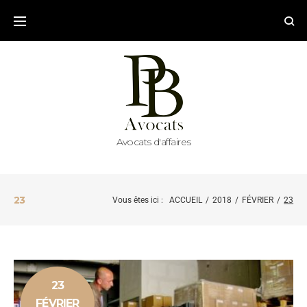
Avocats d'affaires
23
Vous êtes ici :
ACCUEIL
/
2018
/
FÉVRIER
/
23
23
FÉVRIER