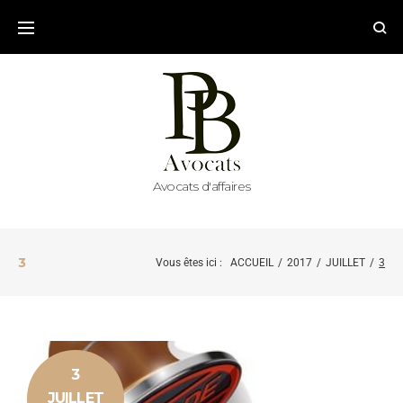
Avocats d'affaires
3
Vous êtes ici :
ACCUEIL
/
2017
/
JUILLET
/
3
3
JUILLET