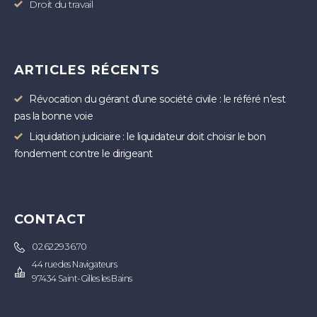
Droit du travail
ARTICLES RÉCENTS
Révocation du gérant d’une société civile : le référé n’est
pas la bonne voie
Liquidation judiciaire : le liquidateur doit choisir le bon
fondement contre le dirigeant
CONTACT
02.62.29.36.70
44 rue des Navigateurs
97434 Saint-Gilles les Bains