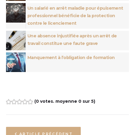
Un salarié en arrêt maladie pour épuisement
professionnel bénéficie de la protection
contre le licenciement
Une absence injustifiée après un arrêt de
travail constitue une faute grave
Manquement à l’obligation de formation
(
0 votes
. moyenne
0
sur 5)
1
2
3
4
5
ARTICLE PRÉCÉDENT