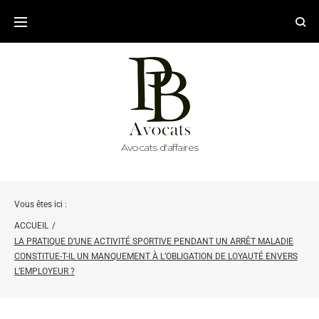
Avocats d'affaires
Vous êtes ici :
ACCUEIL
/
LA PRATIQUE D’UNE ACTIVITÉ SPORTIVE PENDANT UN ARRÊT MALADIE
CONSTITUE-T-IL UN MANQUEMENT À L’OBLIGATION DE LOYAUTÉ ENVERS
L’EMPLOYEUR ?