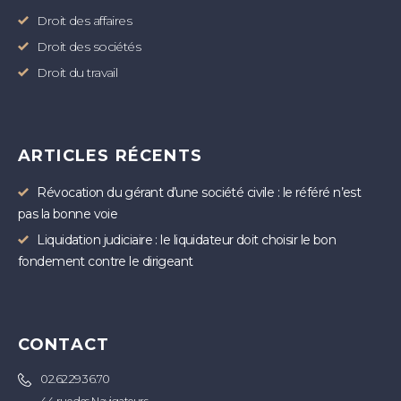
Droit des affaires
Droit des sociétés
Droit du travail
ARTICLES RÉCENTS
Révocation du gérant d’une société civile : le référé n’est
pas la bonne voie
Liquidation judiciaire : le liquidateur doit choisir le bon
fondement contre le dirigeant
CONTACT
02.62.29.36.70