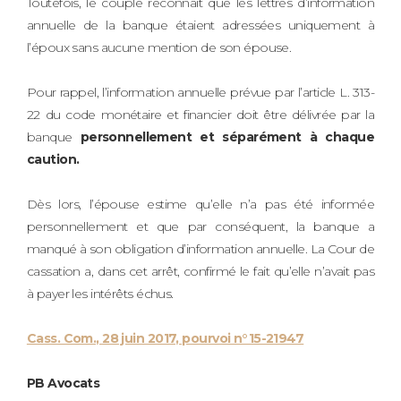
Toutefois, le couple reconnait que les lettres d’information
annuelle de la banque étaient adressées uniquement à
l’époux sans aucune mention de son épouse.
Pour rappel, l’information annuelle prévue par l’article L. 313-
22 du code monétaire et financier doit être délivrée par la
banque
personnellement et séparément à chaque
caution.
Dès lors, l’épouse estime qu’elle n’a pas été informée
personnellement et que par conséquent, la banque a
manqué à son obligation d’information annuelle. La Cour de
cassation a, dans cet arrêt, confirmé le fait qu’elle n’avait pas
à payer les intérêts échus.
Cass. Com., 28 juin 2017, pourvoi n°15-21947
PB Avocats