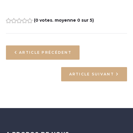
(
0 votes
. moyenne
0
sur 5)
1
2
3
4
5
ARTICLE PRÉCÉDENT
ARTICLE SUIVANT