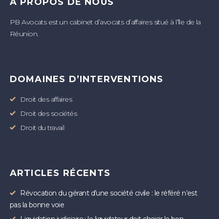
A PROPOS DE NOUS
PB Avocats est un cabinet d’avocats d’affaires situé à l’île de la
Réunion.
DOMAINES D’INTERVENTIONS
Droit des affaires
Droit des sociétés
Droit du travail
ARTICLES RÉCENTS
Révocation du gérant d’une société civile : le référé n’est
pas la bonne voie