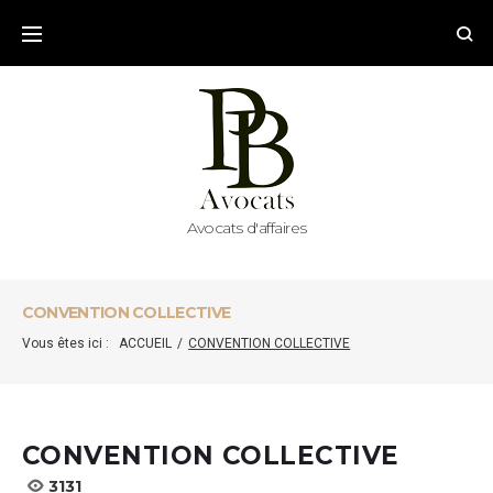
Skip
to
content
Avocats d'affaires
CONVENTION COLLECTIVE
Vous êtes ici :
ACCUEIL
/
CONVENTION COLLECTIVE
CONVENTION COLLECTIVE
3131