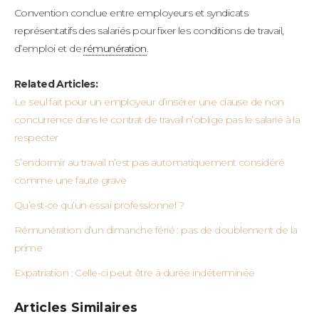
Convention conclue entre employeurs et syndicats
représentatifs des salariés pour fixer les conditions de travail,
d’emploi et de
rémunération
.
Related Articles:
Le seul fait pour un employeur d’insérer une clause de non
concurrence dans le contrat de travail n’oblige pas le salarié à la
respecter
S’endormir au travail n’est pas automatiquement considéré
comme une faute grave
Qu’est-ce qu’un essai professionnel ?
Rémunération d’un dimanche férié : pas de doublement de la
prime
Expatriation : Celle-ci peut être à durée indéterminée
Articles Similaires