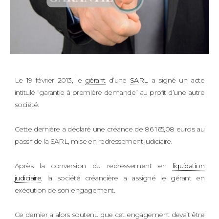
Le 19 février 2013, le
gérant
d’une
SARL
a signé un acte
intitulé “garantie à première demande” au profit d’une autre
société.
Cette dernière a déclaré une créance de 86 165,08 euros au
passif de la SARL, mise en redressement judiciaire.
Après la conversion du redressement en
liquidation
judiciaire
, la société créancière a assigné le gérant en
exécution de son engagement.
Ce dernier a alors soutenu que cet engagement devait être