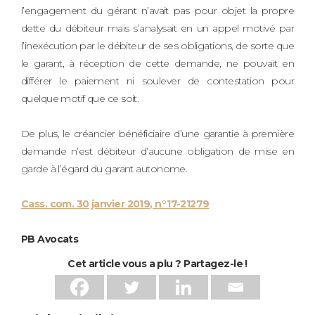
l’engagement du gérant n’avait pas pour objet la propre
dette du débiteur mais s’analysait en un appel motivé par
l’inexécution par le débiteur de ses obligations, de sorte que
le garant, à réception de cette demande, ne pouvait en
différer le paiement ni soulever de contestation pour
quelque motif que ce soit.
De plus, le créancier bénéficiaire d’une garantie à première
demande n’est débiteur d’aucune obligation de mise en
garde à l’égard du garant autonome.
Cass. com. 30 janvier 2019, n°17-21279
PB Avocats
Cet article vous a plu ? Partagez-le !