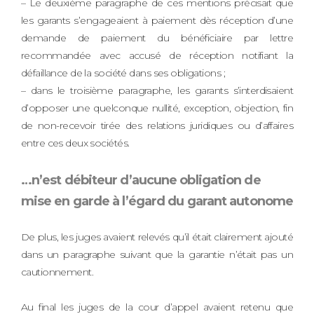
– Le deuxième paragraphe de ces mentions précisait que
les garants s’engageaient à paiement dès réception d’une
demande de paiement du bénéficiaire par lettre
recommandée avec accusé de réception notifiant la
défaillance de la société dans ses obligations ;
– dans le troisième paragraphe, les garants s’interdisaient
d’opposer une quelconque nullité, exception, objection, fin
de non-recevoir tirée des relations juridiques ou d’affaires
entre ces deux sociétés.
…n’est débiteur d’aucune obligation de
mise en garde à l’égard du garant autonome
De plus, les juges avaient relevés qu’il était clairement ajouté
dans un paragraphe suivant que la garantie n’était pas un
cautionnement.
Au final les juges de la cour d’appel avaient retenu que