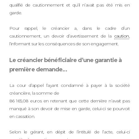
qualifié de cautionnement et qu’il n’avait pas été mis en
garde.
Pour rappel, le créancier a, dans le cadre d’un
cautionnement, un devoir d’avertissement de la
caution
,
l’informant sur les conséquences de son engagement.
Le créancier bénéficiaire d’une garantie à
première demande…
La cour d’appel l’ayant condamné à payer à la société
créancière, la somme de
86 165,08 euros en retenant que cette dernière n’avait pas
manqué à son devoir de mise en garde, celui-ci se pourvoit
en cassation.
Selon le gérant, en dépit de l’intitulé de l’acte, celui-ci