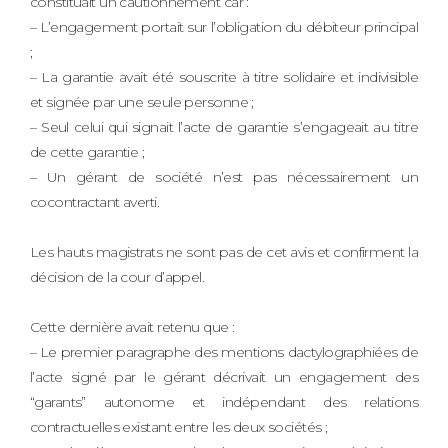
constituait un cautionnement car :
– L’engagement portait sur l’obligation du débiteur principal
;
– La garantie avait été souscrite à titre solidaire et indivisible
et signée par une seule personne ;
– Seul celui qui signait l’acte de garantie s’engageait au titre
de cette garantie ;
– Un gérant de société n’est pas nécessairement un
cocontractant averti.
Les hauts magistrats ne sont pas de cet avis et confirment la
décision de la cour d’appel.
Cette dernière avait retenu que :
– Le premier paragraphe des mentions dactylographiées de
l’acte signé par le gérant décrivait un engagement des
“garants” autonome et indépendant des relations
contractuelles existant entre les deux sociétés ;