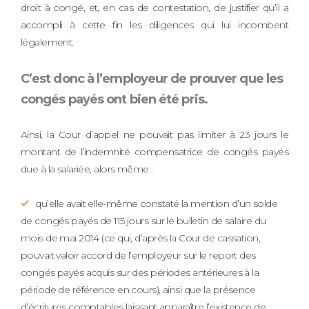
droit à congé, et, en cas de contestation, de justifier qu’il a
accompli à cette fin les diligences qui lui incombent
légalement.
C’est donc à l’employeur de prouver que les
congés payés ont bien été pris.
Ainsi, la Cour d’appel ne pouvait pas limiter à 23 jours le
montant de l’indemnité compensatrice de congés payés
due à la salariée, alors même :
qu’elle avait elle-même constaté la mention d’un solde
de congés payés de 115 jours sur le bulletin de salaire du
mois de mai 2014 (ce qui, d’après la Cour de cassation,
pouvait valoir accord de l’employeur sur le report des
congés payés acquis sur des périodes antérieures à la
période de référence en cours), ainsi que la présence
d’écritures comptables laissant apparaître l’existence de