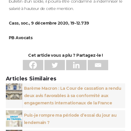
bulletin d’un solde, il pourra être condamné à indemniser le
salarié à hauteur de cette mention.
Cass, soc., 9 décembre 2020, 19-12.739
PB Avocats
Cet article vous a plu ? Partagez-le !
Articles Similaires
Barème Macron : La Cour de cassation a rendu
deux avis favorables à sa conformité aux
engagements internationaux de la France
Puis-je rompre ma période d’essai du jour au
lendemain ?