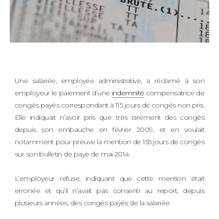
Une salariée, employée administrative, a réclamé à son
employeur le paiement d’une
indemnité
compensatrice de
congés payés correspondant à 115 jours de congés non pris.
Elle indiquait n’avoir pris que très rarement des congés
depuis son embauche en février 2009, et en voulait
notamment pour preuve la mention de 155 jours de congés
sur son bulletin de paye de mai 2014.
L’employeur refuse, indiquant que cette mention était
erronée et qu’il n’avait pas consenti au report, depuis
plusieurs années, des congés payés de la salariée.