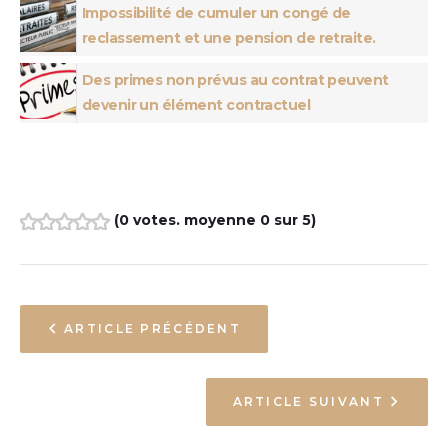
Impossibilité de cumuler un congé de
reclassement et une pension de retraite.
Des primes non prévus au contrat peuvent
devenir un élément contractuel
(
0 votes
. moyenne
0
sur 5)
1
2
3
4
5
ARTICLE PRÉCÉDENT
ARTICLE SUIVANT