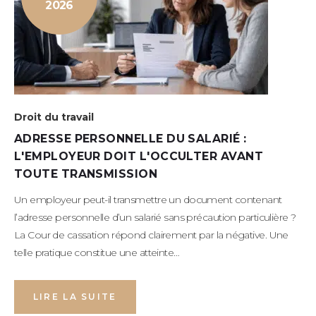
2026
Droit du travail
ADRESSE PERSONNELLE DU SALARIÉ :
L'EMPLOYEUR DOIT L'OCCULTER AVANT
TOUTE TRANSMISSION
Un employeur peut-il transmettre un document contenant
l’adresse personnelle d’un salarié sans précaution particulière ?
La Cour de cassation répond clairement par la négative. Une
telle pratique constitue une atteinte…
LIRE LA SUITE