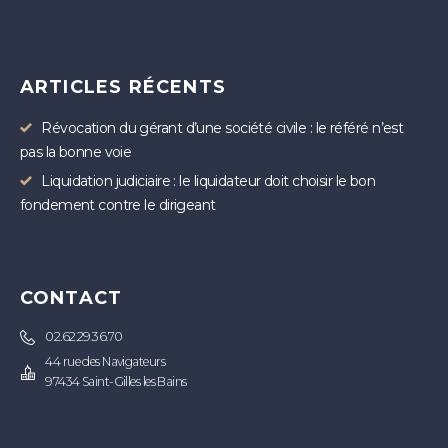
ARTICLES RÉCENTS
Révocation du gérant d’une société civile : le référé n’est
pas la bonne voie
Liquidation judiciaire : le liquidateur doit choisir le bon
fondement contre le dirigeant
CONTACT
02.62.29.36.70
44 rue des Navigateurs
97434 Saint-Gilles les Bains