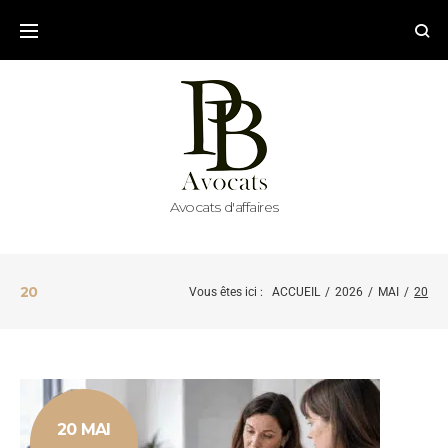
Avocats d'affaires
20
Vous êtes ici :
ACCUEIL
/
2026
/
MAI
/
20
20 MAI