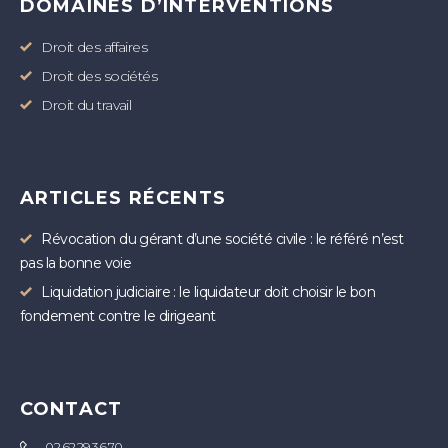
DOMAINES D’INTERVENTIONS
Droit des affaires
Droit des sociétés
Droit du travail
ARTICLES RÉCENTS
Révocation du gérant d’une société civile : le référé n’est
pas la bonne voie
Liquidation judiciaire : le liquidateur doit choisir le bon
fondement contre le dirigeant
CONTACT
02.62.29.36.70