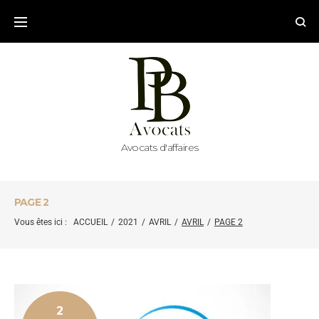
Avocats d'affaires
PAGE 2
Vous êtes ici :
ACCUEIL
/
2021
/
AVRIL
/
AVRIL
/
PAGE 2
2