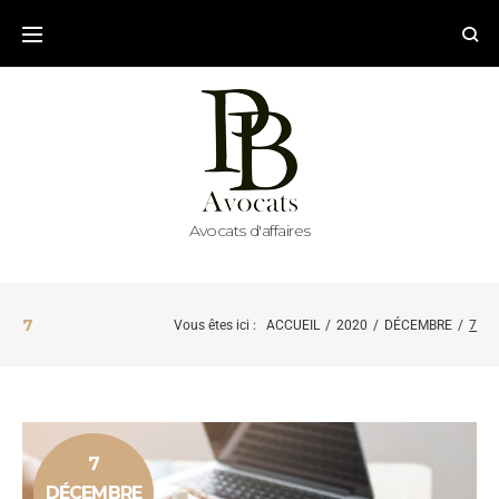
Avocats d'affaires
7
Vous êtes ici :
ACCUEIL
/
2020
/
DÉCEMBRE
/
7
7
DÉCEMBRE