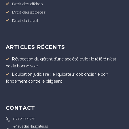
Droit des affaires
Droit des sociétés
Droit du travail
ARTICLES RÉCENTS
Révocation du gérant d’une société civile : le référé n’est
pas la bonne voie
Liquidation judiciaire : le liquidateur doit choisir le bon
fondement contre le dirigeant
CONTACT
02.62.29.36.70
44 rue des Navigateurs