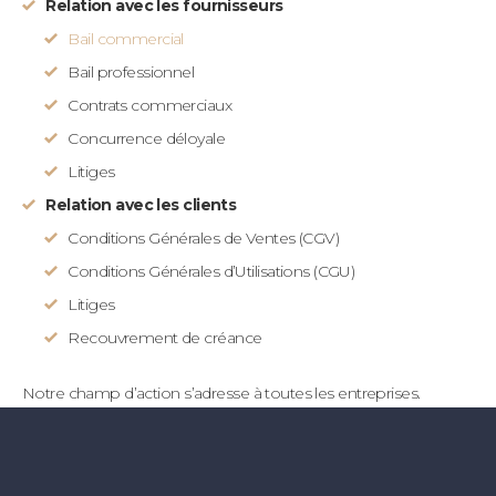
Relation avec les fournisseurs
Bail commercial
Bail professionnel
Contrats commerciaux
Concurrence déloyale
Litiges
Relation avec les clients
Conditions Générales de Ventes (CGV)
Conditions Générales d’Utilisations (CGU)
Litiges
Recouvrement de créance
Notre champ d’action s’adresse à toutes les entreprises.